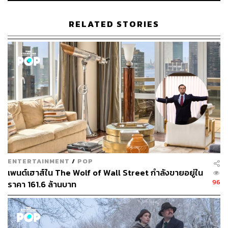
RELATED STORIES
233
ABOUT THE AUTHOR
พิมพ์ คำภีร์
นักเขียนกองบรรณาธิการคัลเจอร์ สำนักข่าว
THE STANDARD
ENTERTAINMENT
/
POP
เพนต์เฮาส์ใน The Wolf of Wall Street กำลังขายอยู่ใน
96
ราคา 161.6 ล้านบาท