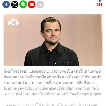
233
ถึงแม้ว่าปัจจุบัน Leonardo DiCaprio จะเป็นหนึ่งในนักแสดงที่
ประสบความสำเร็จมากที่สุดคนหนึ่ง และมีโอกาสได้รับบทนำ
ในภาพยนตร์มากมายหลายเรื่องมาตลอดหลายสิบปี แต่เขา
ยังมีภาพยนตร์เรื่องหนึ่งที่เขายังคงรู้สึกเสียดายจนถึงทุกวันนี้
เพราะไม่ได้ร่วมแสดง นั่นก็คือภาพยนตร์เรื่อง Boogie Nights
Leonardo DiCaprio ได้รับข้อเสนอให้เล่นหนังเรื่อง Boogie