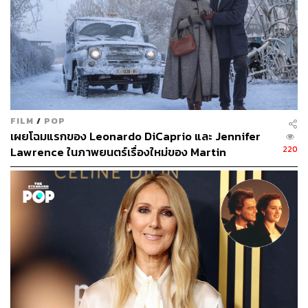
FILM
/
POP
เผยโฉมแรกของ Leonardo DiCaprio และ Jennifer
220
Lawrence ในภาพยนตร์เรื่องใหม่ของ Martin
Scorsese