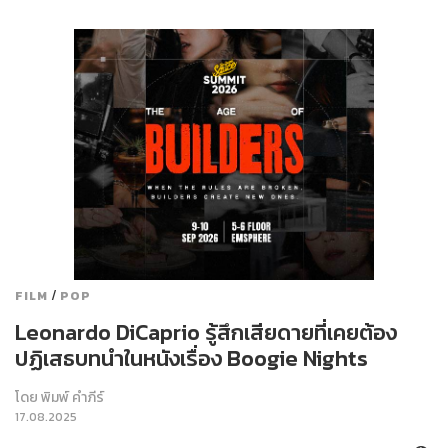
/
FILM
POP
Leonardo DiCaprio รู้สึกเสียดายที่เคยต้อง
ปฏิเสธบทนำในหนังเรื่อง Boogie Nights
โดย
พิมพ์ คำภีร์
17.08.2025