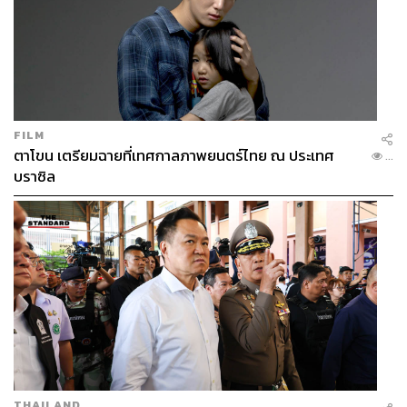
FILM
ตาโขน เตรียมฉายที่เทศกาลภาพยนตร์ไทย ณ ประเทศ
...
บราซิล
THAILAND