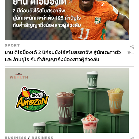
SPORT
ยาน ดิโอม็องเด้ 2 ปีก่อนยังไร้สโมสรอาชีพ สู่นักเตะค่าตัว
...
125 ล้านยูโร กับคำสัญญาถึงน้องสาวผู้ล่วงลับ
BUSINESS
/
BUSINESS