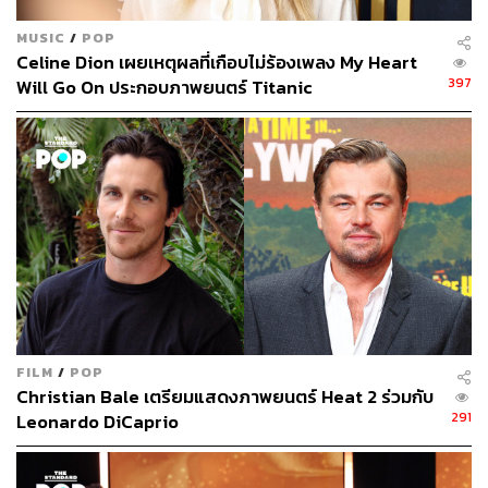
MUSIC
/
POP
Celine Dion เผยเหตุผลที่เกือบไม่ร้องเพลง My Heart
397
Will Go On ประกอบภาพยนตร์ Titanic
FILM
/
POP
Christian Bale เตรียมแสดงภาพยนตร์ Heat 2 ร่วมกับ
291
Leonardo DiCaprio