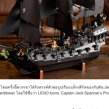
ยครั้งนี้พวกเขาได้รังสรรค์ตัวต่อรูปเรือแบล็กเพิร์ลของกัปตัน Ja
ibbean โดยใช้ชื่อว่า LEGO Icons: Captain Jack Sparrow’s Pir