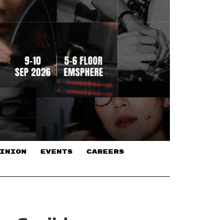
INION
EVENTS
CAREERS