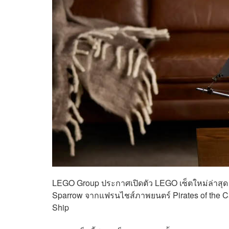
LEGO Group ประกาศเปิดตัว LEGO เซ็ตใหม่ล่าสุด โด
Sparrow จากแฟรนไชส์ภาพยนตร์ Pirates of the Car
Ship