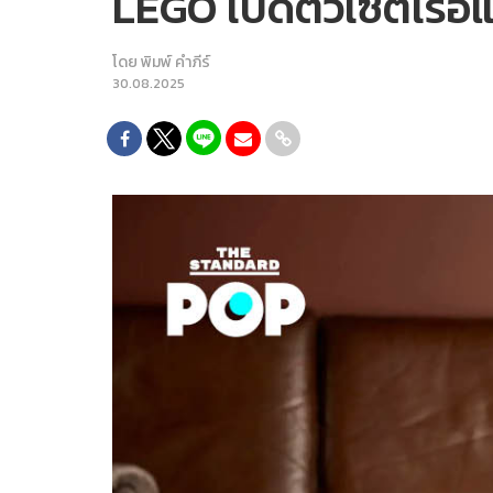
LEGO เปิดตัวเซ็ตเรือ
โดย
พิมพ์ คำภีร์
30.08.2025