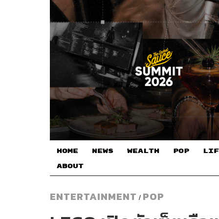
HOME
NEWS
WEALTH
POP
LIF
ABOUT
ENTERTAINMENT
POP
/