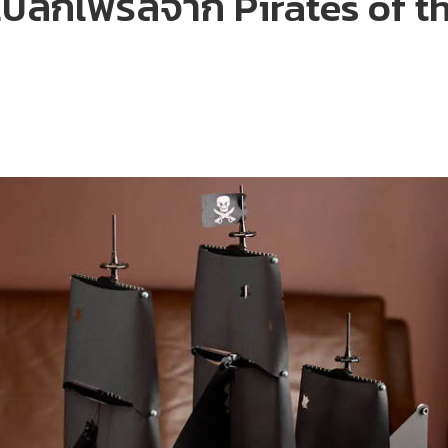
แบล็กเพิร์ลจาก Pirates of 