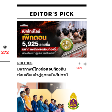
EDITOR'S PICK
272
POLITICS
569
มหากาพย์โกงข้อสอบท้องถิ่น
ก่อนเดินหน้าสู่จุดจบในสัปดาห์
นี้