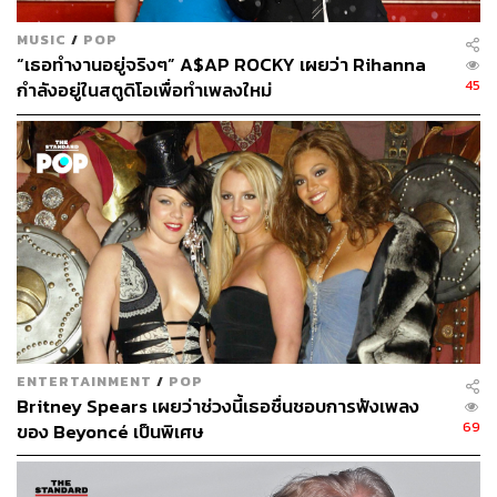
MUSIC
/
POP
“เธอทำงานอยู่จริงๆ” A$AP ROCKY เผยว่า Rihanna
45
กำลังอยู่ในสตูดิโอเพื่อทำเพลงใหม่
ENTERTAINMENT
/
POP
Britney Spears เผยว่าช่วงนี้เธอชื่นชอบการฟังเพลง
69
ของ Beyoncé เป็นพิเศษ