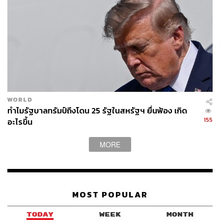
WORLD
ทำไมรัฐบาลทรัมป์ถึงโดน 25 รัฐในสหรัฐฯ ยื่นฟ้อง เกิด
155
อะไรขึ้น
MORE
MOST POPULAR
TODAY
WEEK
MONTH