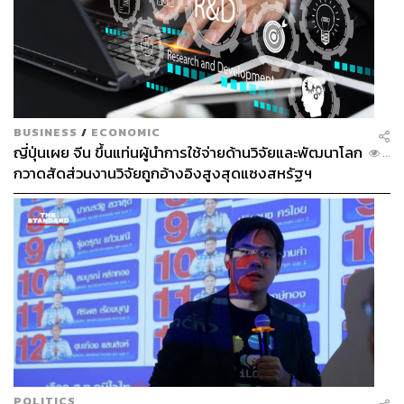
BUSINESS
/
ECONOMIC
ญี่ปุ่นเผย จีน ขึ้นแท่นผู้นำการใช้จ่ายด้านวิจัยและพัฒนาโลก
...
กวาดสัดส่วนงานวิจัยถูกอ้างอิงสูงสุดแซงสหรัฐฯ
POLITICS