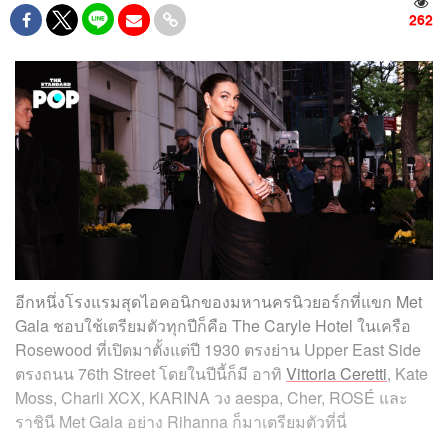
262
อีกหนึ่งโรงแรมสุดไอคอนิกของมหานครนิวยอร์กที่แขก Met
Gala ชอบใช้เตรียมตัวทุกปีก็คือ The Caryle Hotel ในเครือ
Rosewood ที่เปิดมาตั้งแต่ปี 1930 ตรงย่าน Upper East Side
ตรงถนน 76th Street โดยในปีนี้ก็มี อาทิ
Vittoria Ceretti
, Kate
Moss, Charli XCX, KARINA วง aespa, Cher, ROSÉ และ
ราชินี Met Gala อย่าง Rihanna ก็มาเตรียมตัวที่นี่