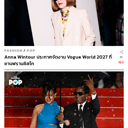
FASHION
/
POP
Anna Wintour ประกาศจัดงาน Vogue World 2027 ที่
163
ซานฟรานซิสโก