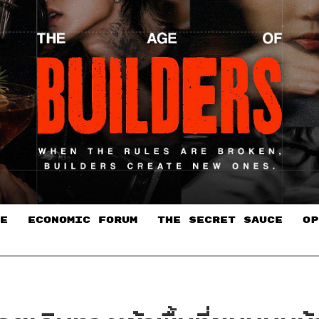
E
ECONOMIC FORUM
THE SECRET SAUCE​
OP