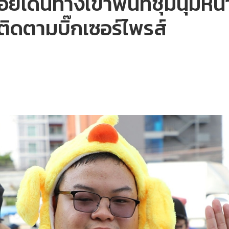
เดินทางเข้าพื้นที่ชุมนุมหน
ิดตามบิ๊กเซอร์ไพรส์