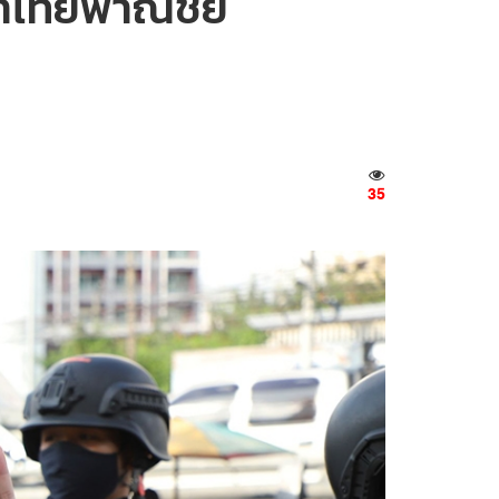
้าไทยพาณิชย์
35