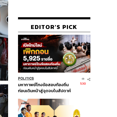
EDITOR'S PICK
POLITICS
530
มหากาพย์โกงข้อสอบท้องถิ่น
ก่อนเดินหน้าสู่จุดจบในสัปดาห์
นี้