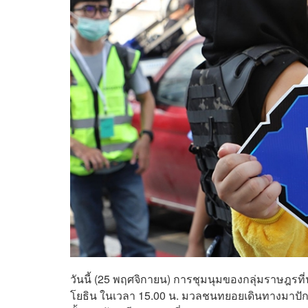
วันนี้ (25 พฤศจิกายน) การชุมนุมของกลุ่มราษฎร
โยธิน ในเวลา 15.00 น. มวลชนทยอยเดินทางมาปักหลั