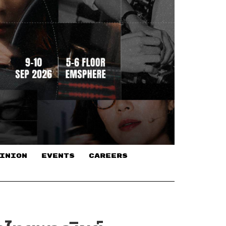
INION
EVENTS
CAREERS