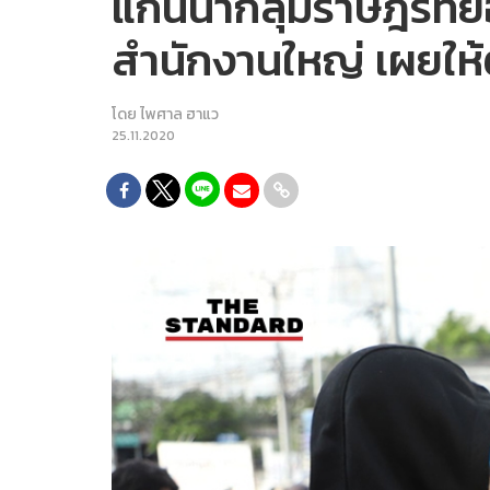
แกนนำกลุ่มราษฎรทยอย
สำนักงานใหญ่ เผยให้ต
โดย
ไพศาล ฮาแว
25.11.2020