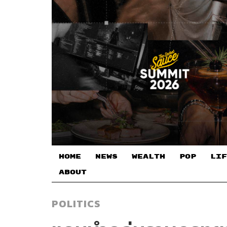
HOME
NEWS
WEALTH
POP
LIF
ABOUT
POLITICS