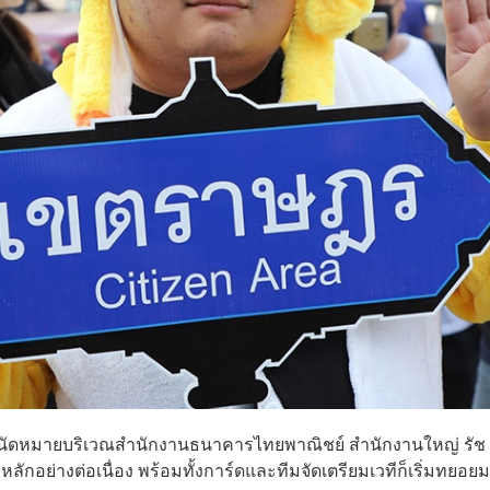
ที่นัดหมายบริเวณสำนักงานธนาคารไทยพาณิชย์ สำนักงานใหญ่ รัช
กอย่างต่อเนื่อง พร้อมทั้งการ์ดและทีมจัดเตรียมเวทีก็เริ่มทยอยม