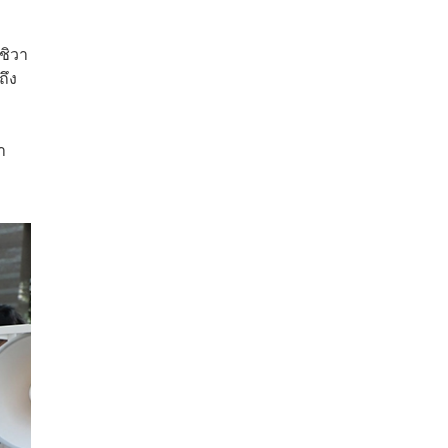
ชิวา
ถึง
ำ