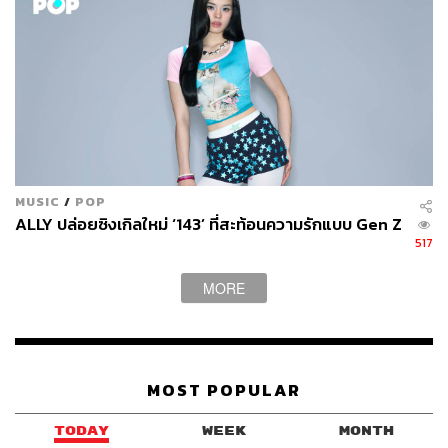
MUSIC
/
POP
ALLY ปล่อยซิงเกิลใหม่ ‘143’ ที่สะท้อนความรักแบบ Gen Z
517
5. ไดร์ม่อน ณรกร –
พระรองตลอดไป (Best
Supporting Actor)
MORE
MOST POPULAR
TODAY
WEEK
MONTH