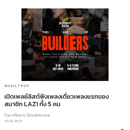
/
MUSIC
POP
เปิดเพลย์ลิสต์ฟังเพลงเดี่ยวเพลงแรกของ
สมาชิก LAZ1 ทั้ง 5 คน
โดย
หทัยธาร ฉัตรเลิศมงคล
30.10.2023