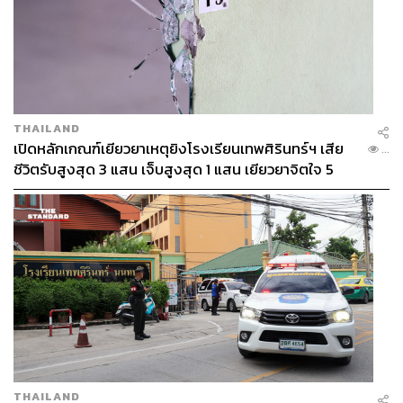
THAILAND
เปิดหลักเกณฑ์เยียวยาเหตุยิงโรงเรียนเทพศิรินทร์ฯ เสีย
...
ชีวิตรับสูงสุด 3 แสน เจ็บสูงสุด 1 แสน เยียวยาจิตใจ 5
ระดับ
THAILAND