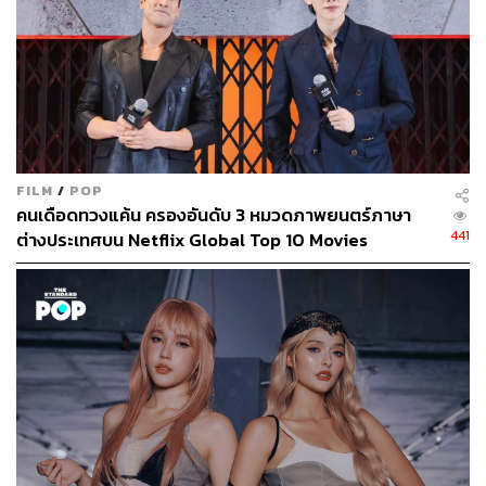
FILM
/
POP
คนเดือดทวงแค้น ครองอันดับ 3 หมวดภาพยนตร์ภาษา
441
ต่างประเทศบน Netflix Global Top 10 Movies
3. ออฟโรด กันตภณ –
ง่ายๆ (COMPLETE)