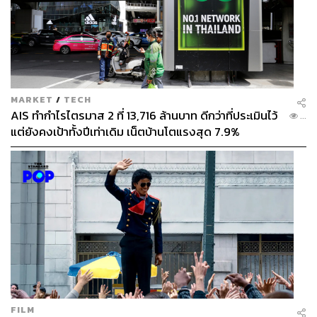
MARKET
/
TECH
AIS ทำกำไรไตรมาส 2 ที่ 13,716 ล้านบาท ดีกว่าที่ประเมินไว้
...
แต่ยังคงเป้าทั้งปีเท่าเดิม เน็ตบ้านโตแรงสุด 7.9%
FILM