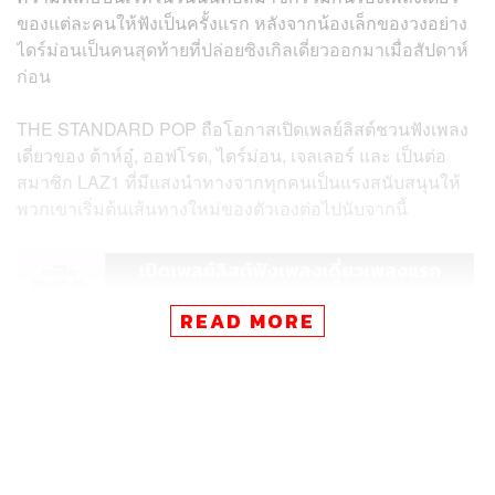
ของแต่ละคนให้ฟังเป็นครั้งแรก หลังจากน้องเล็กของวงอย่าง
ไดร์ม่อนเป็นคนสุดท้ายที่ปล่อยซิงเกิลเดี่ยวออกมาเมื่อสัปดาห์
ก่อน
THE STANDARD POP ถือโอกาสเปิดเพลย์ลิสต์ชวนฟังเพลง
เดี่ยวของ ต้าห์อู๋, ออฟโรด, ไดร์ม่อน, เจลเลอร์ และ เป็นต่อ
สมาชิก LAZ1 ที่มีแสงนำทางจากทุกคนเป็นแรงสนับสนุนให้
พวกเขาเริ่มต้นเส้นทางใหม่ของตัวเองต่อไปนับจากนี้
READ MORE