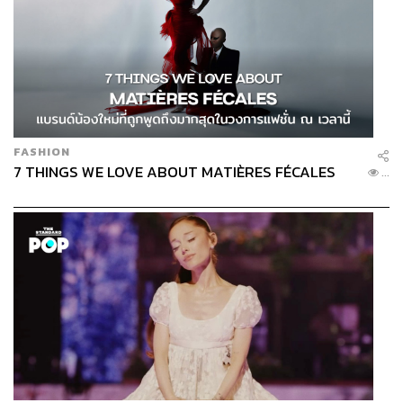
FASHION
7 THINGS WE LOVE ABOUT MATIÈRES FÉCALES
...