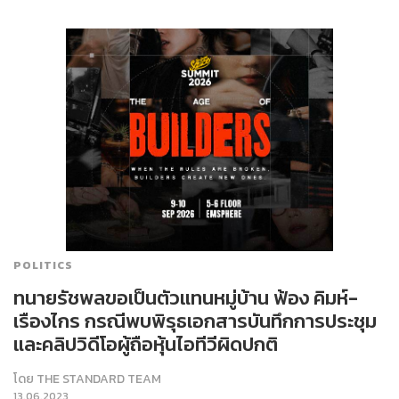
POLITICS
ทนายรัชพลขอเป็นตัวแทนหมู่บ้าน ฟ้อง คิมห์-
เรืองไกร กรณีพบพิรุธเอกสารบันทึกการประชุม
และคลิปวิดีโอผู้ถือหุ้นไอทีวีผิดปกติ
โดย
THE STANDARD TEAM
13.06.2023