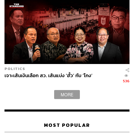
POLITICS
เจาะเส้นเงินเลือก สว. เส้นแบ่ง ‘ฮั้ว’ กับ ‘โกง’
536
MORE
MOST POPULAR