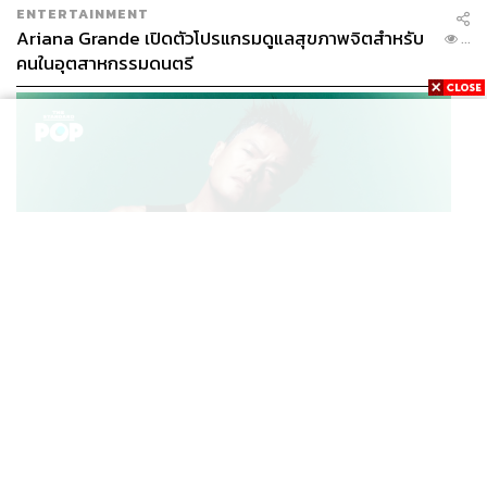
ENTERTAINMENT
Ariana Grande เปิดตัวโปรแกรมดูแลสุขภาพจิตสำหรับ
...
คนในอุตสาหกรรมดนตรี
K-POP
JYP จ่ายเงินกว่า 46 ล้านบาทต่อปี สำหรับการทำโรงอาหา
...
รออร์แกนิกในบริษัท