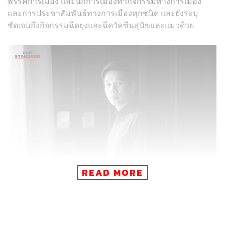
พรรคการเมือง และนักการเมืองทำกิจกรรมทางการเมือง
และการประชาสัมพันธ์ทางการเมืองทุกชนิด และยังระบุ
ชัดเจนถึงกิจกรรมฉีดยุงและฉีดวัคซีนสุนัขและแมวด้วย
READ MORE
.
หลังได้รับหนังสือฉบับดังกล่าว ‘สุรชาติ เทียนทอง’ อดีต ส.ส.
กทม. พรรคเพื่อไทย ในฐานะเจ้าของพื้นที่ ได้เขียนแสดง
ความรู้สึกลงในเฟซบุ๊กส่วนตัว ระบุรายละเอียดตอนหนึ่งว่า