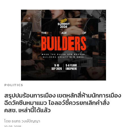
POLITICS
สรุปปมร้อนการเมือง เขตหลักสี่ห้ามนักการเมือง
ฉีดวัคซีนหมาแมว ไอลอว์ชี้ควรยกเลิกคำสั่ง
คสช. เหล่านี้ได้แล้ว
โดย
ธนกร วงษ์ปัญญา
10.05.2018