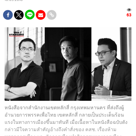
63
หนังสือจากสำนักงานเขตหลักสี่ กรุงเทพมหานคร ที่ส่งถึงผู้
อำนวยการพรรคเพื่อไทย เขตหลักสี่ กลายเป็นประเด็นร้อน
แรงในทางการเมืองขึ้นมาทันที เมื่อเนื้อหาในหนังสือฉบับดัง
กล่าวมีใจความสำคัญอ้างถึงคำสั่งของ คสช. เรื่องห้าม