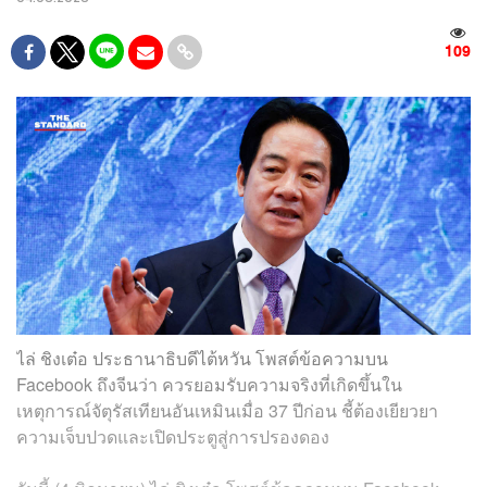
109
ไล่ ชิงเต๋อ ประธานาธิบดีไต้หวัน โพสต์ข้อความบน
Facebook ถึงจีนว่า ควรยอมรับความจริงที่เกิดขึ้นใน
เหตุการณ์จัตุรัสเทียนอันเหมินเมื่อ 37 ปีก่อน ชี้ต้องเยียวยา
ความเจ็บปวดและเปิดประตูสู่การปรองดอง