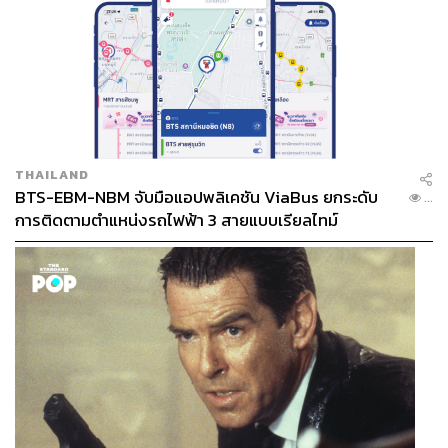
THAILAND
BTS-EBM-NBM จับมือแอปพลิเคชัน ViaBus ยกระดับ
...
การติดตามตำแหน่งรถไฟฟ้า 3 สายแบบเรียลไทม์