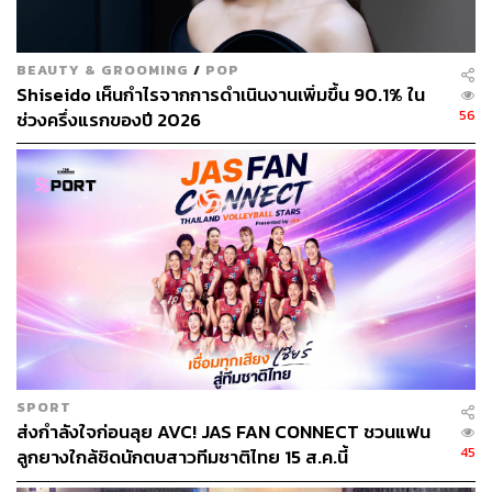
BEAUTY & GROOMING
/
POP
Shiseido เห็นกำไรจากการดำเนินงานเพิ่มขึ้น 90.1% ใน
56
ช่วงครึ่งแรกของปี 2026
SPORT
ส่งกำลังใจก่อนลุย AVC! JAS FAN CONNECT ชวนแฟน
45
ลูกยางใกล้ชิดนักตบสาวทีมชาติไทย 15 ส.ค.นี้