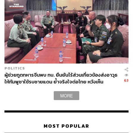
POLITICS
ผู้ช่วยทูตทหารจีนพบ ทบ. ยืนยันไร้ส่วนเกี่ยวข้องส่งอาวุธ
63
ให้กัมพูชาใช้รบชายแดน ย้ำจริงใจต่อไทย หวังเห็น
ทางออกสันติวิธี
MORE
MOST POPULAR