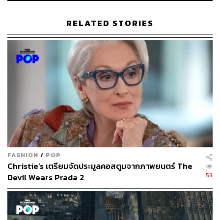
RELATED STORIES
48
ABOUT THE AUTHOR
คริสตอฟเฟอร์ สเวนซัน
บรรณาธิการแฟชั่นและคัลเจอร์ต่างประเทศ
ประจำสำนักข่าว THE STANDARD
FASHION
/
POP
Christie’s เตรียมจัดประมูลคอสตูมจากภาพยนตร์ The
53
Devil Wears Prada 2