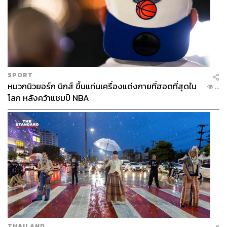
SPORT
หมวกนิวยอร์ก นิกส์ ขึ้นแท่นเครื่องแต่งกายที่ฮอตที่สุดใน
...
โลก หลังคว้าแชมป์ NBA
THAILAND