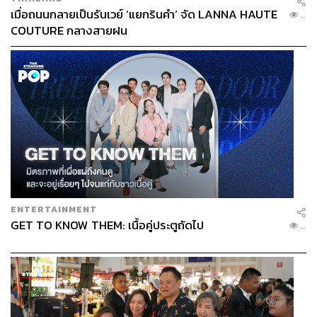
เมื่อถนนกลายเป็นรันเวย์ ‘แยกรินคำ’ จัด LANNA HAUTE
...
COUTURE กลางสายฝน
ENTERTAINMENT
GET TO KNOW THEM: เนื้อคู่ประตูถัดไป
...