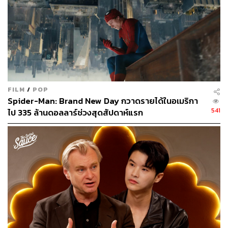
FILM
/
POP
Spider-Man: Brand New Day กวาดรายได้ในอเมริกา
541
ไป 335 ล้านดอลลาร์ช่วงสุดสัปดาห์แรก