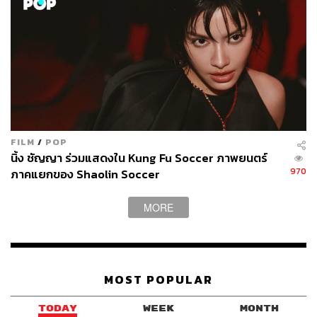
FILM
/
POP
นิ้ง ชัญญา ร่วมแสดงใน Kung Fu Soccer ภาพยนตร์
970
ภาคแยกของ Shaolin Soccer
MORE
MOST POPULAR
TODAY
WEEK
MONTH