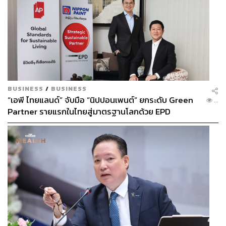
BUSINESS
/
BUSINESS
“เอพี ไทยแลนด์” จับมือ “นิปปอนเพนต์” ยกระดับ Green
...
Partner รายแรกในไทยสู่มาตรฐานโลกด้วย EPD
International พร้อมชูแนวคิด Global Standards for
Global Sustainable Living ส่งมอบบ้านคุณภาพ ลด
ผลกระทบต่อสิ่งแวดล้อม พร้อมปั้นนักออกแบบที่ใส่ใจโลก