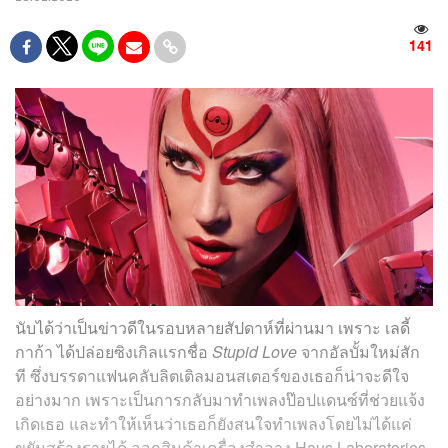
141
นับได้ว่าเป็นข่าวดีในรอบหลายสัปดาห์ที่ผ่านมา เพราะ เลดี้
กาก้า ได้ปล่อยซิงเกิลแรกชื่อ
Stupid Love
จากอัลบั้มใหม่สัก
ที ซึ่งบรรดาแฟนคลับลิตเติลมอนสเตอร์ของเธอก็น่าจะดีใจ
อย่างมาก เพราะเป็นการกลับมาทำเพลงป๊อปแดนซ์ที่ช่วยแจ้ง
เกิดเธอ และทำให้เห็นว่าเธอก็ยังสนใจทำเพลงโดยไม่ได้แค่
ขยันสร้างรายได้ ออกสินค้าเครื่องสำอาง Haus Laboratories