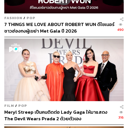
ประจำสำนักข่าว THE STANDARD
FASHION
/
POP
7 THINGS WE LOVE ABOUT ROBERT WUN ดีไซเนอร์
490
ชาวฮ่องกงผู้เขย่า Met Gala ปี 2026
FILM
/
POP
Meryl Streep เป็นคนติดต่อ Lady Gaga ให้มาแสดง
316
The Devil Wears Prada 2 ด้วยตัวเอง