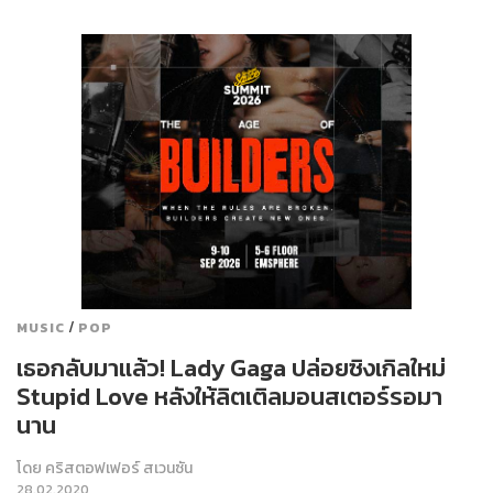
/
MUSIC
POP
เธอกลับมาแล้ว! Lady Gaga ปล่อยซิงเกิลใหม่
Stupid Love หลังให้ลิตเติลมอนสเตอร์รอมา
นาน
โดย
คริสตอฟเฟอร์ สเวนซัน
28.02.2020