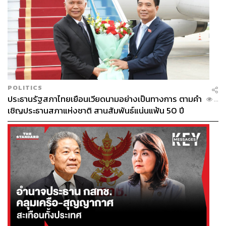
POLITICS
ประธานรัฐสภาไทยเยือนเวียดนามอย่างเป็นทางการ ตามคำ
...
เชิญประธานสภาแห่งชาติ สานสัมพันธ์แน่นแฟ้น 50 ปี