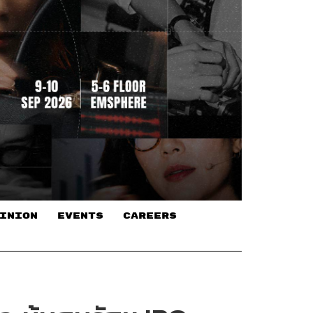
INION
EVENTS
CAREERS