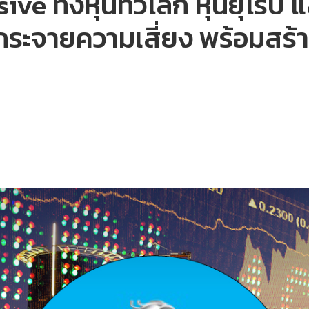
e ทั้งหุ้นทั่วโลก หุ้นยุโรป 
ี้ กระจายความเสี่ยง พร้อมส