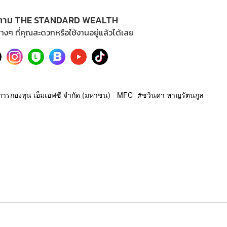
ตาม THE STANDARD WEALTH
างๆ ที่คุณสะดวกหรือใช้งานอยู่แล้วได้เลย
ัดการกองทุน เอ็มเอฟซี จำกัด (มหาชน) - MFC
ชวินดา หาญรัตนกูล