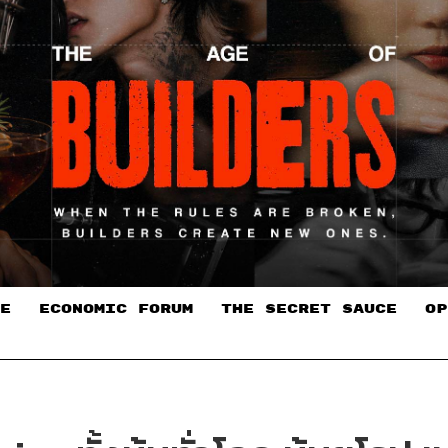
E
ECONOMIC FORUM
THE SECRET SAUCE​
OP