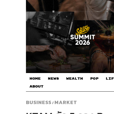
HOME
NEWS
WEALTH
POP
LIF
ABOUT
BUSINESS
MARKET
/