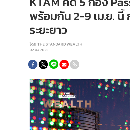
KTAM คัด 5 กอง Passiv
พร้อมกัน 2-9 เม.ย. น
ระยะยาว
โดย
THE STANDARD WEALTH
02.04.2025