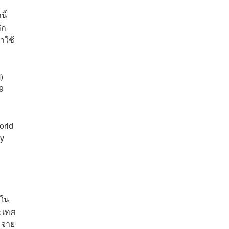
ี้
ัก
าใช้
)
9
orld
ty
่ใน
ะเทศ
ะจาย