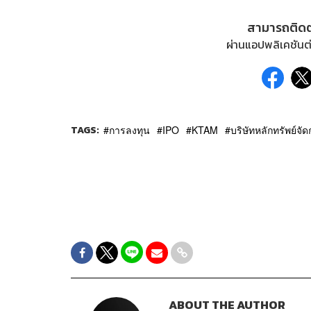
สามารถติด
ผ่านแอปพลิเคชันต่
TAGS:
การลงทุน
IPO
KTAM
บริษัทหลักทรัพย์จ
ABOUT THE AUTHOR