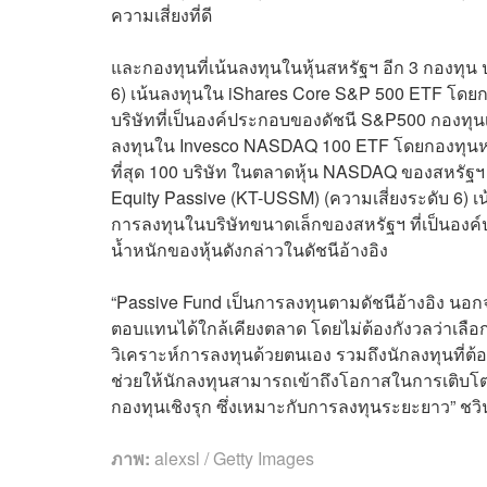
ความเสี่ยงที่ดี
และกองทุนที่เน้นลงทุนในหุ้นสหรัฐฯ อีก 3 กองทุ
6) เน้นลงทุนใน iShares Core S&P 500 ETF โด
บริษัทที่เป็นองค์ประกอบของดัชนี S&P500 กองทุ
ลงทุนใน Invesco NASDAQ 100 ETF โดยกองทุนหลั
ที่สุด 100 บริษัท ในตลาดหุ้น NASDAQ ของสหรัฐฯ
Equity Passive (KT-USSM) (ความเสี่ยงระดับ 6)
การลงทุนในบริษัทขนาดเล็กของสหรัฐฯ ที่เป็นองค์
น้ำหนักของหุ้นดังกล่าวในดัชนีอ้างอิง
“Passive Fund เป็นการลงทุนตามดัชนีอ้างอิง นอกจ
ตอบแทนได้ใกล้เคียงตลาด โดยไม่ต้องกังวลว่าเลือก
วิเคราะห์การลงทุนด้วยตนเอง รวมถึงนักลงทุนที่ต้
ช่วยให้นักลงทุนสามารถเข้าถึงโอกาสในการเติบโตใน
กองทุนเชิงรุก ซึ่งเหมาะกับการลงทุนระยะยาว” ชว
ภาพ:
alexsl / Getty Images