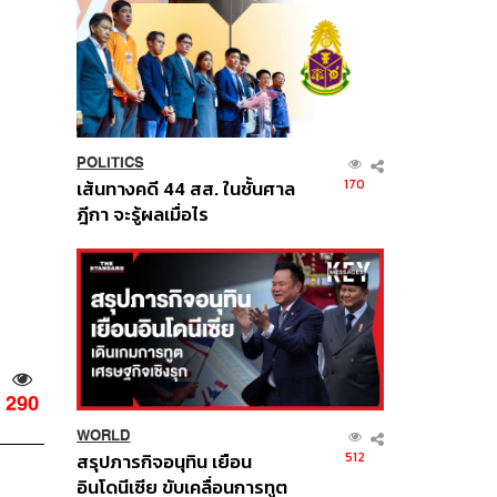
POLITICS
170
เส้นทางคดี 44 สส. ในชั้นศาล
ฎีกา จะรู้ผลเมื่อไร
290
WORLD
512
สรุปภารกิจอนุทิน เยือน
อินโดนีเซีย ขับเคลื่อนการทูต