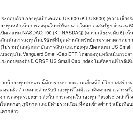
น ประกอบด้วย กองทุนเปิดเคแทม US 500 (KT-US500) (ความเสี่ยงร
ยกองทุนหลักเน้นการลงทุนในบริษัทขนาดใหญ่ของสหรัฐฯ จำนวน 5
นเปิดเคแทม NASDAQ 100 (KT-NASDAQ) (ความเสี่ยงระดับ 6) เน้
กเน้นการลงทุนในบริษัทที่มีมูลค่าหลักทรัพย์ตามราคาตลาดมา
 (ไม่รวมหุ้นกลุ่มสถาบันการเงิน) และกองทุนเปิดเคแทม US Small
 เน้นลงทุนใน Vanguard Small-Cap ETF โดยกองทุนหลักเน้นกระจ
ประกอบของดัชนี CRSP US Small Cap Index ในสัดส่วนที่ใกล้เคีย
ากนี้กองทุนประเภทนี้มีการกระจายความเสี่ยงที่ดี มีโอกาสสร้าง
ลงทุนผิดตัว เหมาะสำหรับนักลงทุนที่ไม่มีเวลาติดตามข่าวสารหรื
องการลงทุนระยะยาว ดังนั้น การลงทุนในกองทุน Passive เหล่านี้ 
หลายๆ ภูมิภาค และมีค่าธรรมเนียมที่ค่อนข้างต่ำกว่าเมื่อเทียบ
ินดากล่าว