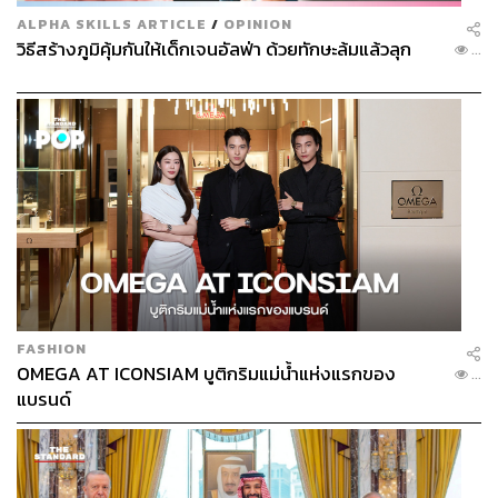
ALPHA SKILLS ARTICLE
/
OPINION
วิธีสร้างภูมิคุ้มกันให้เด็กเจนอัลฟ่า ด้วยทักษะล้มแล้วลุก
...
FASHION
OMEGA AT ICONSIAM บูติกริมแม่น้ำแห่งแรกของ
...
แบรนด์