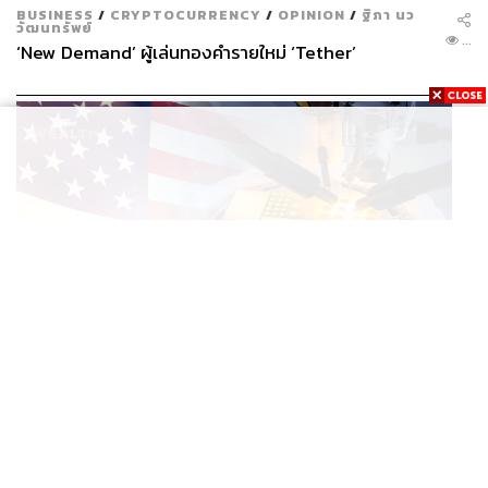
BUSINESS
/
CRYPTOCURRENCY
/
OPINION
/
ฐิภา นว
วัฒนทรัพย์
...
‘New Demand’ ผู้เล่นทองคำรายใหม่ ‘Tether’
ECONOMIC
/
BUSINESS
ทรัมป์สั่งเก็บภาษี ‘โพลีซิลิคอน’ 15% พร้อมตั้งราคาขั้นต่ำ
...
ตัดกำลังจีน