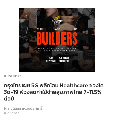
BUSINESS
กรุงไทยเผย 5G พลิกโฉม Healthcare ช่วงโค
วิด-19 พ่วงลดค่าใช้จ่ายสุขภาพไทย 7-11.5%
ต่อปี
โดย
ชุตินันท์ สงวนประสิทธิ์
13.04.2020