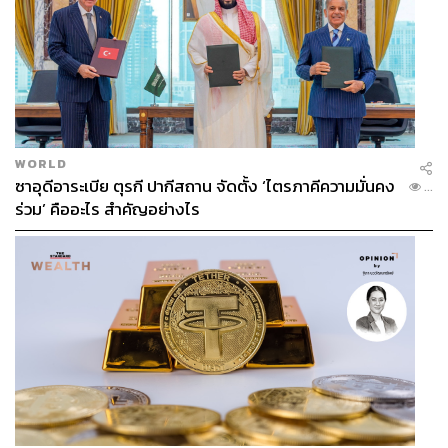
WORLD
ซาอุดีอาระเบีย ตุรกี ปากีสถาน จัดตั้ง ‘ไตรภาคีความมั่นคง
...
ร่วม’ คืออะไร สำคัญอย่างไร