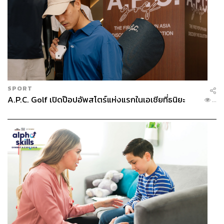
SPORT
A.P.C. Golf เปิดป๊อปอัพสโตร์แห่งแรกในเอเชียที่ธนิยะ
...