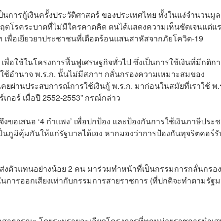
เป็นการกู้เงินครั้งประวัติศาสตร์ ของประเทศไทย ทั้งในแง่จำนวนมูล
โรคระบาดที่ไม่มีใครคาดคิด ตนได้แสดงความเห็นชัดเจนแต่แร
าท เพื่อเยียวยาประชาชนที่เดือดร้อนแสนสาหัสจากภัยโควิด-19
 เพื่อใช้ในโครงการฟื้นฟูเศรษฐกิจทั่วไป ซึ่งเป็นการใช้เงินที่มีกติก
ะการใช้อำนาจ พ.ร.ก. นั้นไม่มีสภาฯ กลั่นกรองความเหมาะสมของ
่านประสบการณ์การใช้เงินกู้ พ.ร.ก. มาก่อนในสมัยที่เราใช้ พ.
เกอร์ เมื่อปี 2552-2553” กรณ์กล่าว
จึงขอเสนอ ‘4 กำแพง’ เพื่อปกป้อง และป้องกันการใช้เงินภาษีประ
เป็นภูมิคุ้มกันให้แก่รัฐบาลได้เอง หากมองว่าการป้องกันทุจริตคอร์ร
’ ส่งตัวแทนอย่างน้อย 2 คน มาร่วมทำหน้าที่เป็นกรรมการกลั่นกรอ
นการออกเสียงเท่ากับกรรมการสายราชการ (ที่ปกติจะทำตามรัฐม
่อสาธารณะ โดยระบุรายละเอียดโครงการที่ทุกหน่วยราชการนำเ