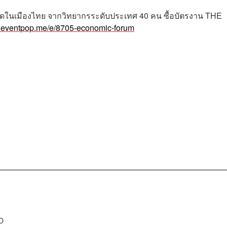
่สุดในเมืองไทย
จากวิทยากรระดับประเทศ
40
คน
ซื้อบัตรงาน
THE
w.eventpop.me/e/8705-economic-forum
D