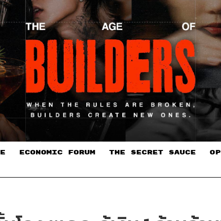
E
ECONOMIC FORUM
THE SECRET SAUCE​
OP