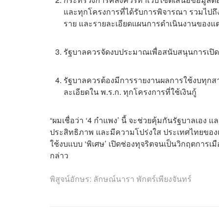
และทุกโครงการที่ได้รับการพิจารณา รวมไปถึ
ราย และรายละเอียดแผนการดำเนินงานของแต่ละโ
รัฐบาลควรจัดงบประมาณเพื่อสนับสนุนการเปิดรั
รัฐบาลควรต้องมีการรายงานผลการใช้งบทุกสาม
ละเอียดใน พ.ร.ก. ทุกโครงการที่ใช้เงินกู้
“ผมเชื่อว่า ‘4 กำแพง’ นี้ จะช่วยคุ้มกันรัฐบาลเอ
ประสิทธิภาพ และมีความโปร่งใส ประเทศไทยของเ
ใช้งบแบบ ‘พิเศษ’ เปิดช่องทุจริตจนเป็นวิกฤตการเม
กล่าว
พิสูจน์อักษร: ลักษณ์นารา พักตร์เพียงจันทร์