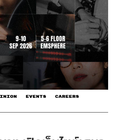
INION
EVENTS
CAREERS