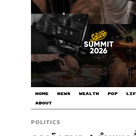
HOME
NEWS
WEALTH
POP
LIF
ABOUT
POLITICS