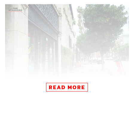
READ MORE
แต่โคเรียทาวน์ในวันนี้แปลกไป ผลจากการแพร่ระบาดของ
โควิด-19 ทำให้ร้านรวงที่นี่ไม่สามารถรับลูกค้าตามคำสั่ง
ของนายกเทศมนตรีนครลอสแอนเจลิสเมื่อวันที่ 15 มีนาคม ที่
ประกาศให้บาร์​ ฟิตเนส และโรงภาพยนตร์ปิดทำการ ส่วน