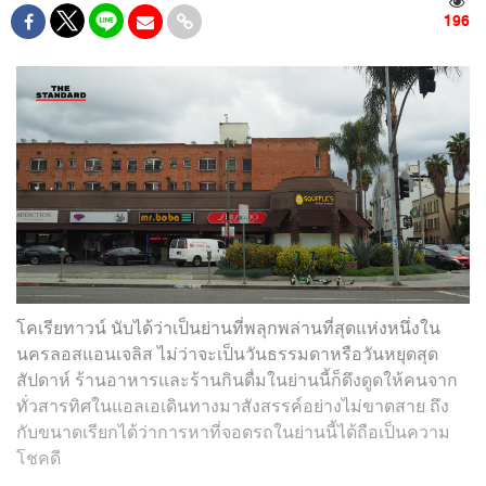
196
โคเรียทาวน์ นับได้ว่าเป็นย่านที่พลุกพล่านที่สุดแห่งหนึ่งใน
นครลอสแอนเจลิส ไม่ว่าจะเป็นวันธรรมดาหรือวันหยุดสุด
สัปดาห์ ร้านอาหารและร้านกินดื่มในย่านนี้ก็ดึงดูดให้คนจาก
ทั่วสารทิศในแอลเอเดินทางมาสังสรรค์อย่างไม่ขาดสาย ถึง
กับขนาดเรียกได้ว่าการหาที่จอดรถในย่านนี้ได้ถือเป็นความ
โชคดี