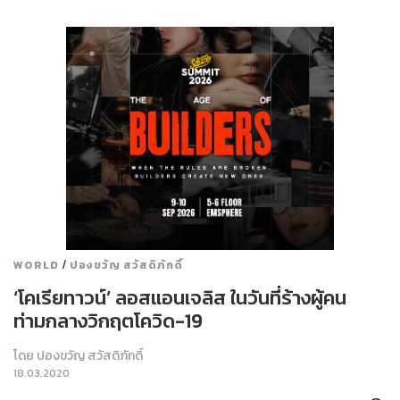
/
WORLD
ปองขวัญ สวัสดิภักดิ์
‘โคเรียทาวน์’ ลอสแอนเจลิส ในวันที่ร้างผู้คน
ท่ามกลางวิกฤตโควิด-19
โดย
ปองขวัญ สวัสดิภักดิ์
18.03.2020