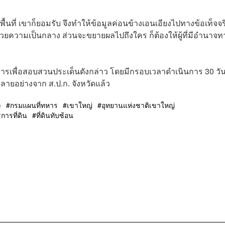
ับพื้นที่ เขาก็ยอมรับ จึงทำให้ข้อมูลค่อนข้างเอนเอียงไปทางข้อเท็จจริ
่ด้วยความเป็นกลาง ส่วนจะขยายผลไปถึงใคร ก็ต้องให้ผู้ที่มีอำนาจท
รมการเพื่อสอบสวนประเด็นดังกล่าว โดยมีกรอบเวลาดำเนินการ 30 วั
หลายอย่างจาก ส.ป.ก. จังหวัดแล้ว
)
กรมแผนที่ทหาร
เขาใหญ่
อุทยานแห่งชาติเขาใหญ่
การที่ดิน
ที่ดินทับซ้อน