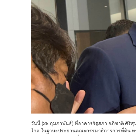
วันนี้ (28 กุมภาพันธ์) ที่อาคารรัฐสภา อภิชาติ ศ
ไกล ในฐานะประธานคณะกรรมาธิการการที่ดิน ทรั