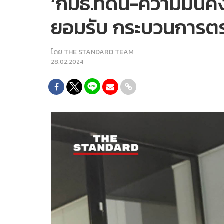
‘กมธ.ที่ดิน-ความมั่นค
ยอมรับ กระบวนการตร
โดย
THE STANDARD TEAM
28.02.2024