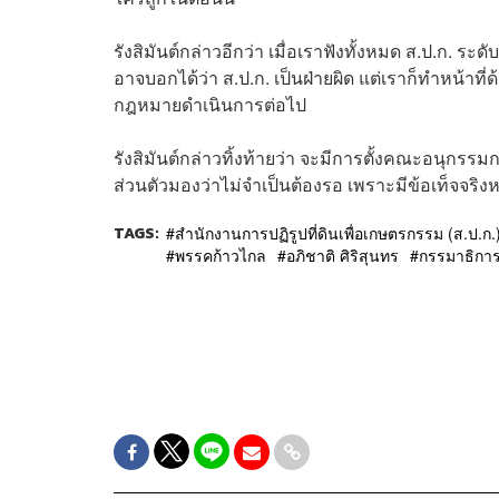
รังสิมันต์กล่าวอีกว่า เมื่อเราฟังทั้งหมด ส.ป.ก. ระด
อาจบอกได้ว่า ส.ป.ก. เป็นฝ่ายผิด แต่เราก็ทำหน้าที
กฎหมายดำเนินการต่อไป
รังสิมันต์กล่าวทิ้งท้ายว่า จะมีการตั้งคณะอนุกร
ส่วนตัวมองว่าไม่จำเป็นต้องรอ เพราะมีข้อเท็จจริง
TAGS:
สำนักงานการปฏิรูปที่ดินเพื่อเกษตรกรรม (ส.ป.ก.
พรรคก้าวไกล
อภิชาติ ศิริสุนทร
กรรมาธิการ