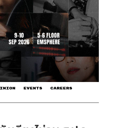
INION
EVENTS
CAREERS