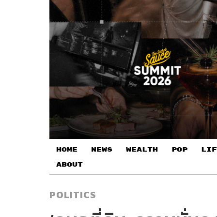
HOME
NEWS
WEALTH
POP
LIF
ABOUT
POLITICS