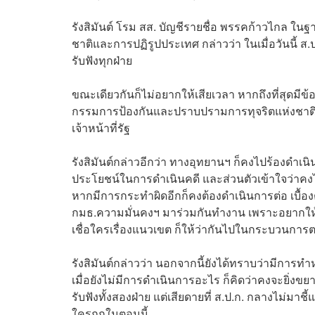
รังสิมันต์ โรม สส. บัญชีรายชื่อ พรรคก้าวไกล 
ชาติและการปฏิรูปประเทศ กล่าวว่า ในเมื่อวันนี้ 
รับฟังทุกฝ่าย
ขณะเดียวกันก็ไม่อยากให้เสียเวลา หากถึงที่สุดมีข้
กรรมการป้องกันและปราบปรามการทุจริตแห่งชาติ (
เจ้าหน้าที่รัฐ
รังสิมันต์กล่าวอีกว่า ทางอุทยานฯ ก็คงไปร้องดำเน
ประโยชน์ในการดำเนินคดี และส่วนตัวเข้าใจว่าคงไม่ไ
หากมีการกระทำผิดอีกก็คงต้องดำเนินการต่อ เบื้อง
กมธ.ความมั่นคงฯ มาร่วมกันทำงาน เพราะอยากให้เรื
เชื่อใครเรื่องแนวเขต ก็ให้ว่ากันไปในกระบวนก
รังสิมันต์กล่าวว่า นอกจากนี้ยังได้ทราบว่ามีการทำห
เมื่อยังไม่มีการดำเนินการอะไร ก็คิดว่าคงจะยิ่งขยา
รับฟังทั้งสองฝ่าย แต่เสียดายที่ ส.ป.ก. กลางไม่มาช
ใครถูกในตอนนี้