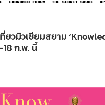
E
ECONOMIC FORUM
THE SECRET SAUCE​
OP
เที่ยวมิวเซียมสยาม ‘Knowl
18 ก.พ. นี้