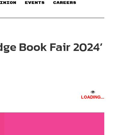
INION
EVENTS
CAREERS
edge Book Fair 2024’
LOADING...