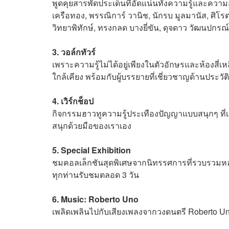
พูดคุยสารพัดประเด็นที่อัดแน่นทั้งความรู้และควา
เครือทอง, พรรณิการ์ วานิช, นักรบ มูลมานัส, ศิโรต
วิทยาพิทักษ์, ทรงกลด บางยี่ขัน, ดุจดาว วัฒนปกรณ์
3. วอล์กทัวร์
เพราะความรู้ไม่ได้อยู่เพียงในตัวอักษรและห้องสี่เ
ใกล้เคียง พร้อมกับผู้บรรยายที่เชี่ยวชาญด้านประวัติ
4. เวิร์กช็อป
กิจกรรมฮาวทูความรู้ประเทืองปัญญาแบบสนุกๆ ที่เ
สนุกด้วยมือของเราเอง
5. Special Exhibition
ชมคอลเล็กชันสุดพิเศษจากนิทรรศการที่รวบรวมหล
ทุกท่านรับชมตลอด 3 วัน
6. Music: Roberto Uno
เพลิดเพลินไปกับเสียงเพลงจากวงดนตรี Roberto 