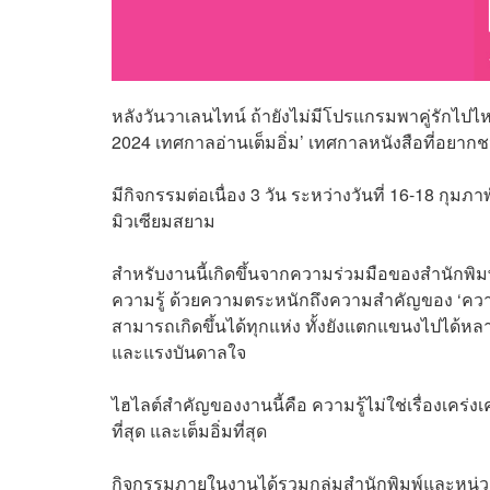
หลังวันวาเลนไทน์ ถ้ายังไม่มีโปรแกรมพาคู่รักไป
2024 เทศกาลอ่านเต็มอิ่ม’ เทศกาลหนังสือที่อยา
มีกิจกรรมต่อเนื่อง 3 วัน ระหว่างวันที่ 16-18 กุมภาพั
มิวเซียมสยาม
สำหรับงานนี้เกิดขึ้นจากความร่วมมือของสำนักพิมพ
ความรู้ ด้วยความตระหนักถึงความสำคัญของ ‘ความรู้
สามารถเกิดขึ้นได้ทุกแห่ง ทั้งยังแตกแขนงไปได้
และแรงบันดาลใจ
ไฮไลต์สำคัญของงานนี้คือ ความรู้ไม่ใช่เรื่องเคร่งเค
ที่สุด และเต็มอิ่มที่สุด
กิจกรรมภายในงานได้รวมกลุ่มสำนักพิมพ์และหน่วยง