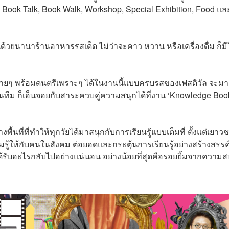
, Book Talk, Book Walk, Workshop, Special Exhibition, Food แล
นด้วยนานาร้านอาหารรสเด็ด ไม่ว่าจะคาว หวาน หรือเครื่องดื่ม ก็มี
บายๆ พร้อมดนตรีเพราะๆ ได้ในงานนี้แบบครบรสของเฟสติวัล จะมา
็นทีม ก็เอ็นจอยกับสาระควบคู่ความสนุกได้ที่งาน ‘Knowledge Boo
งพื้นที่ที่ทำให้ทุกวัยได้มาสนุกกับการเรียนรู้แบบเต็มที่ ตั้งแต่เยาว
มรู้ให้กับคนในสังคม ต่อยอดและกระตุ้นการเรียนรู้อย่างสร้างสรรค
ะได้รับอะไรกลับไปอย่างแน่นอน อย่างน้อยที่สุดคือรอยยิ้มจากความส