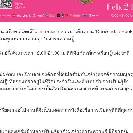
ไหน หรือคนโสดที่ไม่อยากเหงา ชวนมาเที่ยวงาน ‘Knowledge Book 
กชวนทุกคนออกมาสนุกกับสาระความรู้
นธ์นี้ ตั้งแต่เวลา 12.00-21.00 น. ที่พิพิธภัณฑ์การเรียนรู้แห่งชาติ
์มติชนและอีกหลายองค์กร ที่จับมือร่วมกันสร้างสรรค์ความสนุกคู
’ ที่สอดแทรกอยู่ในชีวิตประจำวันและสิ่งรอบตัว การเรียนรู้จึง
หลากหลายสาระ ไม่ว่าจะเป็นศิลปวัฒนธรรม สารคดี วรรณกรรม สุข
รียดเสมอไป งานนี้จึงเป็นเทศกาลหนังสือเพื่อการเรียนรู้ที่ดีที่สุด ส
านส่งเสริมด้านการเรียนรู้มาร่วมสร้างสาระความรู้ มีกิจกรรม