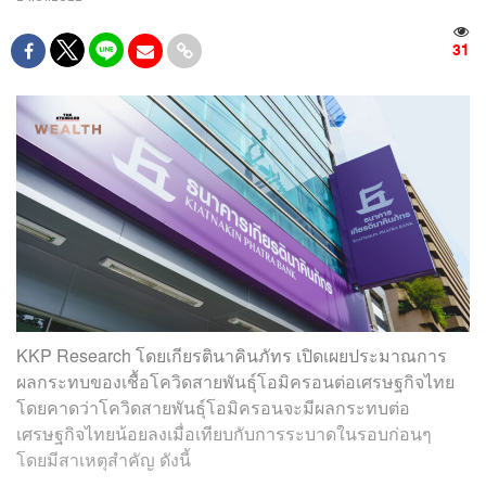
31
KKP Research โดยเกียรตินาคินภัทร เปิดเผยประมาณการ
ผลกระทบของเชื้อโควิดสายพันธุ์โอมิครอนต่อเศรษฐกิจไทย
โดยคาดว่าโควิดสายพันธุ์โอมิครอนจะมีผลกระทบต่อ
เศรษฐกิจไทยน้อยลงเมื่อเทียบกับการระบาดในรอบก่อนๆ
โดยมีสาเหตุสำคัญ ดังนี้