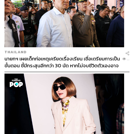
THAILAND
นายกฯ เผยเด็กก่อเหตุเครียดเรื่องเรียน เชื่อเตรียมการเป็น
...
ขั้นตอน ชี้มีกระสุนอีกกว่า 30 นัด หากไม่จบชีวิตตัวเองอาจ
สูญเสียเพิ่ม