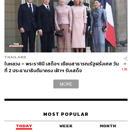
THAILAND
ในหลวง – พระราชินี เสด็จฯ เยือนสาธารณรัฐฝรั่งเศส วัน
1.1K
ที่ 2 ประธานาธิบดีมาครง เฝ้าฯ รับเสด็จ
MORE
MOST POPULAR
TODAY
WEEK
MONTH