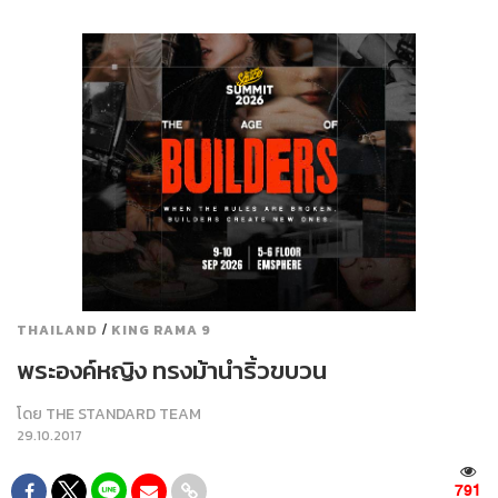
/
THAILAND
KING RAMA 9
พระองค์หญิง ทรงม้านำริ้วขบวน
โดย
THE STANDARD TEAM
29.10.2017
791