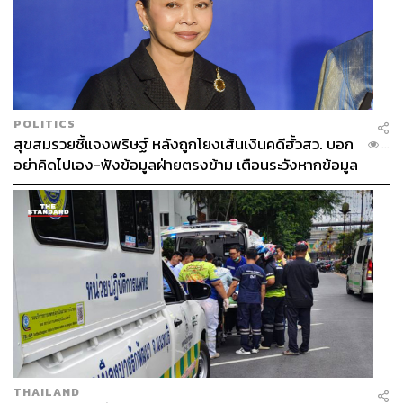
POLITICS
สุขสมรวยชี้แจงพริษฐ์ หลังถูกโยงเส้นเงินคดีฮั้วสว. บอก
...
อย่าคิดไปเอง-ฟังข้อมูลฝ่ายตรงข้าม เตือนระวังหากข้อมูล
ไม่จริง
THAILAND