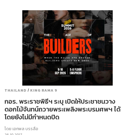
/
THAILAND
KING RAMA 9
กอร. พระราชพิธีฯ ระบุ เปิดให้ประชาชนวาง
ดอกไม้จันทน์ถวายพระเพลิงพระบรมศพฯ ได้
โดยยังไม่มีกำหนดปิด
โดย
เอกพล บรรลือ
26.10.2017