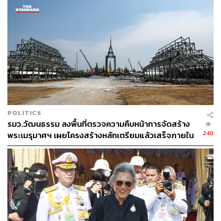
POLITICS
รมว.วัฒนธรรม ลงพื้นที่ตรวจความคืบหน้าการจัดสร้าง
240
พระเมรุมาศฯ เผยโครงสร้างหลักเตรียมแล้วเสร็จภายใน
เดือนตุลาคมนี้