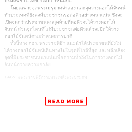
บรมศพฯ ได้โดยยังไม่มีกำหนดปิด
โดยเฉพาะจุดพระเมรุมาศจำลอง และจุดวางดอกไม้จันทน์
ทั่วประเทศที่ยังคงมีประชาชนรอต่อคิวอย่างหนาแน่น ซึ่งจะ
เปิดจนกว่าประชาชนคนสุดท้ายที่ต่อคิวจะได้วางดอกไม้
จันทน์ ส่วนจุดไหนที่ไม่มีประชาชนต่อคิวแล้วจะปิดให้วาง
ดอกไม้จันทน์ตามกำหนดการปกติ
ทั้งนี้ทาง กอร. พระราชพิธีฯ แนะนำให้ประชาชนที่ยังไม่
ได้วางดอกไม้จันทน์เดินทางไปในจุดที่ใกล้ที่สุด และหลีกเลี่ยง
จุดที่มีประชาชนหนาแน่นเพื่อความทั่วถึงในการวางดอกไม้
จันทน์ถวายความอาลัย
TAGS:
พระราชพิธีถวายพระเพลิงพระบรมศพ
READ MORE
36