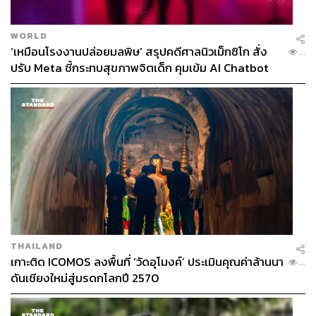
WORLD
‘เหมือนโรงงานปล่อยมลพิษ’ สรุปคดีศาลนิวเม็กซิโก สั่ง
...
ปรับ Meta ชี้กระทบสุขภาพจิตเด็ก คุมเข้ม AI Chatbot
THAILAND
เกาะติด ICOMOS ลงพื้นที่ ‘วัดอุโมงค์’ ประเมินคุณค่าล้านนา
...
ดันเชียงใหม่สู่มรดกโลกปี 2570