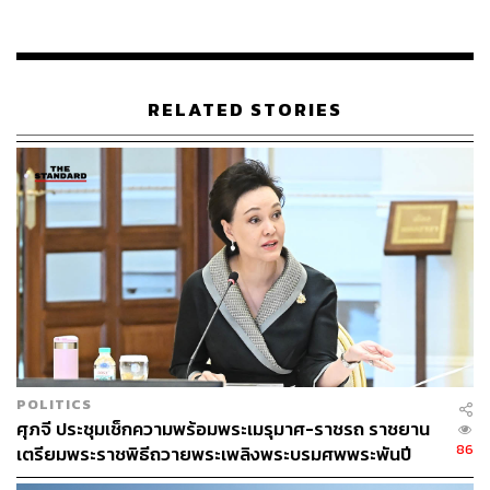
RELATED STORIES
POLITICS
ศุภจี ประชุมเช็กความพร้อมพระเมรุมาศ-ราชรถ ราชยาน
86
เตรียมพระราชพิธีถวายพระเพลิงพระบรมศพพระพันปี
หลวง