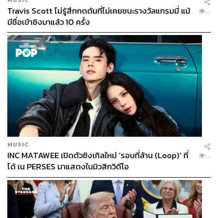
Travis Scott ไม่รู้สึกกดดันที่ไม่เคยชนะรางวัลแกรมมี่ แม้
...
มีชื่อเข้าชิงมาแล้ว 10 ครั้ง
MUSIC
INC MATAWEE เปิดตัวซิงเกิลใหม่ ‘รอบที่ล้าน (Loop)’ ที่
...
ได้ เน PERSES มาแสดงในมิวสิกวิดีโอ