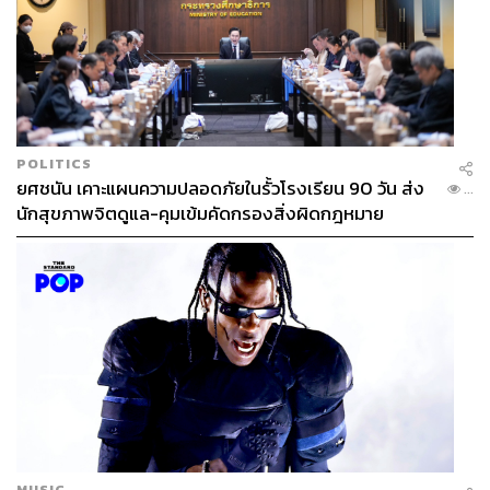
POLITICS
ยศชนัน เคาะแผนความปลอดภัยในรั้วโรงเรียน 90 วัน ส่ง
...
นักสุขภาพจิตดูแล-คุมเข้มคัดกรองสิ่งผิดกฎหมาย
MUSIC