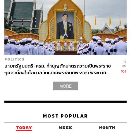
POLITICS
นายกรัฐมนตรี-ครม. ทำบุญตักบาตรถวายเป็นพระราช
107
กุศล เนื่องในโอกาสวันเฉลิมพระชนมพรรษา พระบาท
สมเด็จพระเจ้าอยู่หัว
MORE
MOST POPULAR
TODAY
WEEK
MONTH