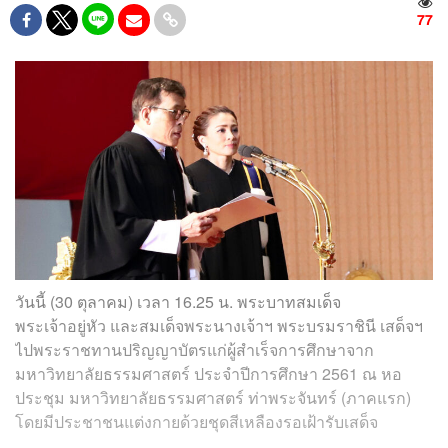
77
วันนี้ (30 ตุลาคม) เวลา 16.25 น. พระบาทสมเด็จ
พระเจ้าอยู่หัว และสมเด็จพระนางเจ้าฯ พระบรมราชินี เสด็จฯ
ไปพระราชทานปริญญาบัตรแก่ผู้สำเร็จการศึกษาจาก
มหาวิทยาลัยธรรมศาสตร์ ประจำปีการศึกษา 2561 ณ หอ
ประชุม มหาวิทยาลัยธรรมศาสตร์ ท่าพระจันทร์ (ภาคแรก)
โดยมีประชาชนแต่งกายด้วยชุดสีเหลืองรอเฝ้ารับเสด็จ