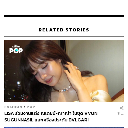
LOADING...
ABOUT THE AUTHOR
RELATED STORIES
พิมพ์ คำภีร์
นักเขียนกองบรรณาธิการคัลเจอร์ สำนักข่าว
THE STANDARD
FASHION
/
POP
LISA ร่วมงานแต่ง ณเดชน์-ญาญ่า ในชุด VVON
...
SUGUNNASIL และเครื่องประดับ BVLGARI