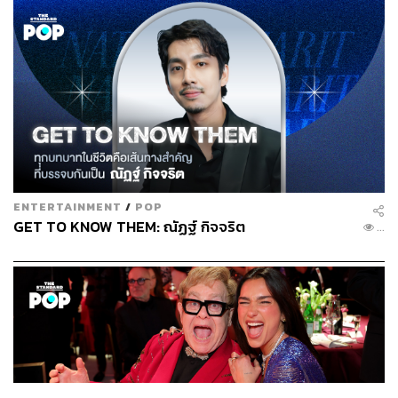
ENTERTAINMENT
/
POP
GET TO KNOW THEM: ณัฏฐ์ กิจจริต
...