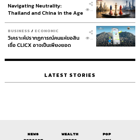
Navigating Neutrality:
...
Thailand and China in the Age
of a New Global Order
BUSINESS
/
ECONOMIC
วิเคราะห์ปรากฏการณ์คนแห่ขอสิน
...
เชื่อ CLICX อาจเป็นเพียงยอด
ภูเขาน้ำแข็ง ของปัญหาหนี้ครัว
เรือนไทยที่ถูกซุกไว้
LATEST STORIES
News
Wealth
Pop