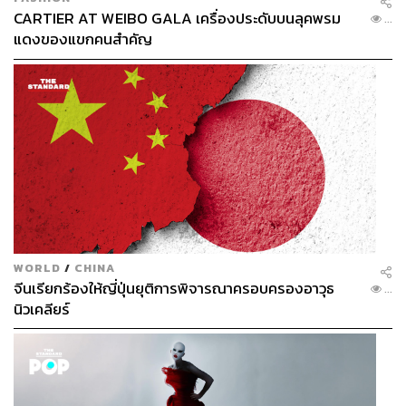
CARTIER AT WEIBO GALA เครื่องประดับบนลุคพรม
...
แดงของแขกคนสำคัญ
WORLD
/
CHINA
จีนเรียกร้องให้ญี่ปุ่นยุติการพิจารณาครอบครองอาวุธ
...
นิวเคลียร์