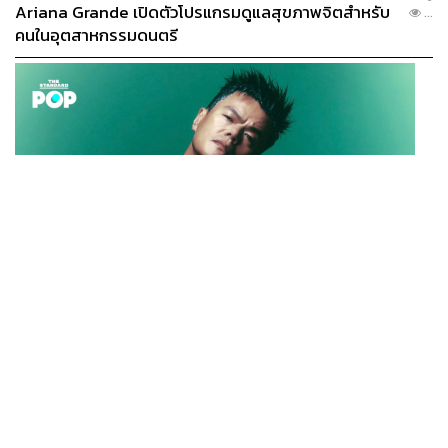
Ariana Grande เปิดตัวโปรแกรมดูแลสุขภาพจิตสำหรับ
...
คนในอุตสาหกรรมดนตรี
K-POP
JYP จ่ายเงินกว่า 46 ล้านบาทต่อปี สำหรับการทำโรงอาหา
...
รออร์แกนิกในบริษัท