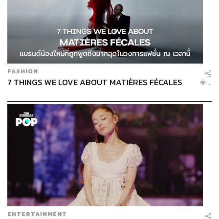
FASHION
7 THINGS WE LOVE ABOUT MATIÈRES FÉCALES
...
ENTERTAINMENT