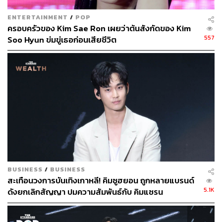
ENTERTAINMENT
/
POP
ครอบครัวของ Kim Sae Ron เผยว่าต้นสังกัดของ Kim
557
Soo Hyun ข่มขู่เธอก่อนเสียชีวิต
BUSINESS
/
BUSINESS
สะเทือนวงการบันเทิงเกาหลี! คิมซูฮยอน ถูกหลายแบรนด์
5.1K
ดังยกเลิกสัญญา ปมความสัมพันธ์กับ คิมแซรน