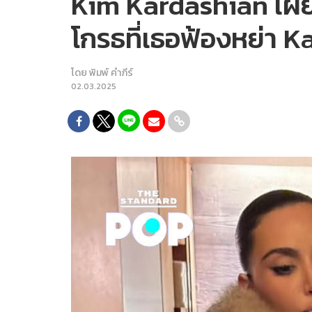
Kim Kardashian เผยว
โกรธที่เธอฟ้องหย่า 
โดย
พิมพ์ คำภีร์
02.03.2025