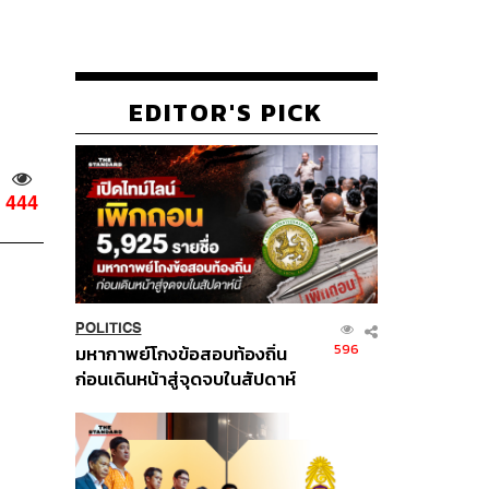
EDITOR'S PICK
444
POLITICS
596
มหากาพย์โกงข้อสอบท้องถิ่น
ก่อนเดินหน้าสู่จุดจบในสัปดาห์
นี้