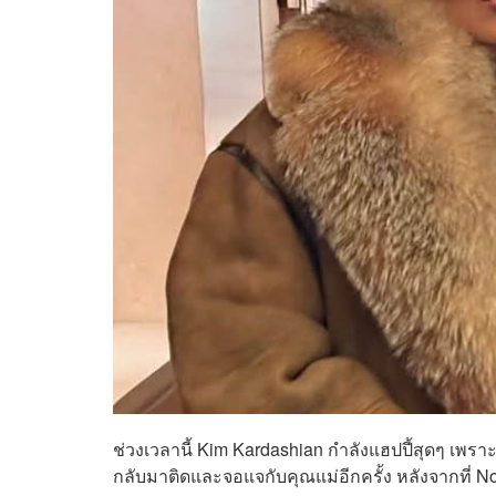
ช่วงเวลานี้ Kim Kardashian กำลังแฮปปี้สุดๆ เพร
กลับมาติดและจอแจกับคุณแม่อีกครั้ง หลังจากที่ N