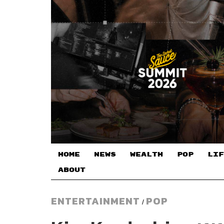
HOME
NEWS
WEALTH
POP
LIF
ABOUT
ENTERTAINMENT
POP
/