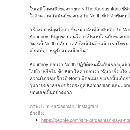
ในเอพิโสดหนึ่งของรายการ The Kardashians ซีซัน
ใจถึงความสัมพันธ์ของเธอกับ North ที่กำลังพัฒนาไป
“เรื่องที่บ้าที่สุดได้เกิดขึ้น บอกฉันทีถ้ามันเกิดก
Kourtney กับลูกชายคนโตว่าเป็นเหมือนกับของเธอแ
“ตอนนี้ North กลับมาคลั่งไคล้ฉันอีกแล้ว เธอโทรมาห
เยี่ยมที่สุด หนูรักแม่เหลือเกิน’”
Kourtney ตอบว่า North ปฏิบัติเช่นนั้นกับเธออยู่แ
ไปบ้างหรือไม่ ซึ่ง Kim ให้คำตอบว่า “ฉันว่าก็คงใช่ 
ความโกรธเกรี้ยวที่ North มีต่อแม่ของเธอนั้นเกิด
วุ่นวายของครอบครัวตระกูล Kardashian และ Jenne
ของเธอเป็นอย่างมาก
ภาพ:
Kim Kardashian / Instagram
อ้างอิง:
https://people.com/kim-kardashian-says-no