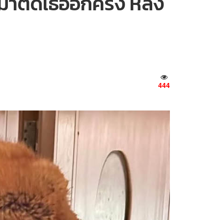
ติดเธออีกครั้ง หลัง
444