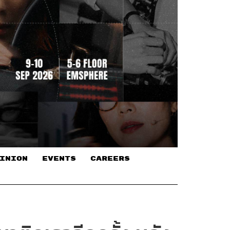
INION
EVENTS
CAREERS