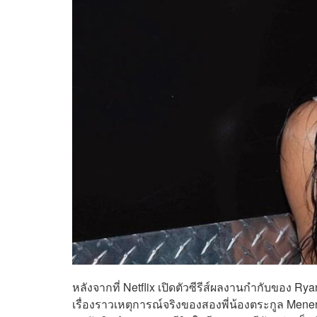
หลังจากที่ Netflix เปิดตัวซีรีส์ผลงานกำกับของ Rya
เรื่องราวเหตุการณ์จริงของสองพี่น้องตระกูล Mene