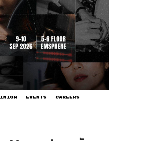
INION
EVENTS
CAREERS