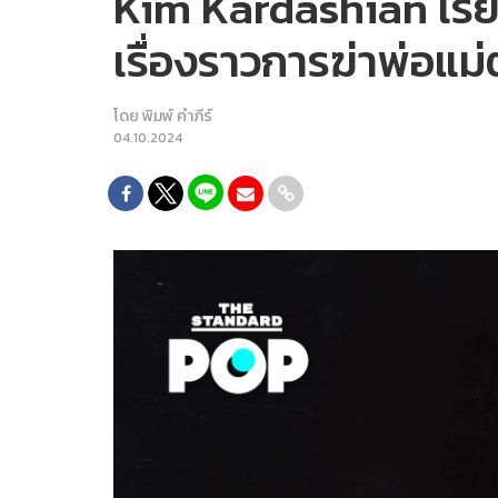
Kim Kardashian เรีย
เรื่องราวการฆ่าพ่อแม่ต
โดย
พิมพ์ คำภีร์
04.10.2024