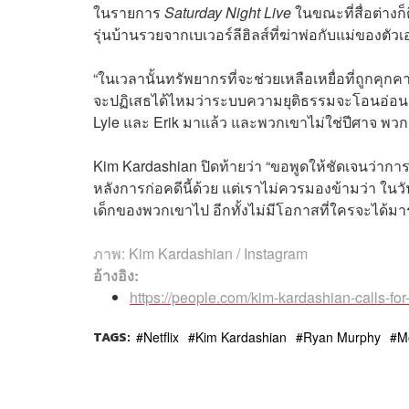
ในรายการ
Saturday Night Live
ในขณะที่สื่อต่างก
รุ่นบ้านรวยจากเบเวอร์ลีฮิลส์ที่ฆ่าพ่อกับแม่ของตัว
“ในเวลานั้นทรัพยากรที่จะช่วยเหลือเหยื่อที่ถูกคุกค
จะปฏิเสธได้ไหมว่าระบบความยุติธรรมจะโอนอ่อนกว่า
Lyle และ Erik มาแล้ว และพวกเขาไม่ใช่ปีศาจ พวกเขา
Kim Kardashian ปิดท้ายว่า “ขอพูดให้ชัดเจนว่าการ
หลังการก่อคดีนี้ด้วย แต่เราไม่ควรมองข้ามว่า ในวัน
เด็กของพวกเขาไป อีกทั้งไม่มีโอกาสที่ใครจะได้มา
ภาพ: Kim Kardashian / Instagram
อ้างอิง:
https://people.com/kim-kardashian-calls-f
TAGS:
Netflix
Kim Kardashian
Ryan Murphy
M