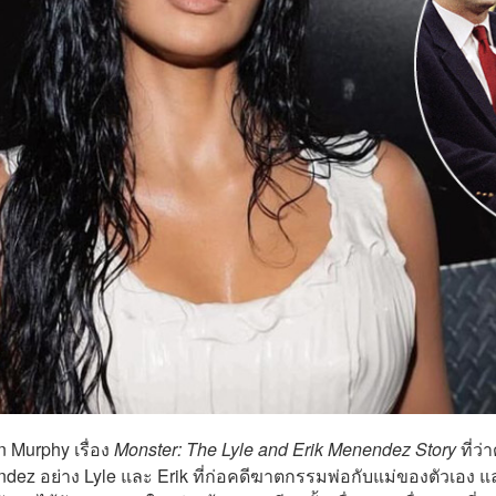
n Murphy เรื่อง
Monster: The Lyle and Erik Menendez Story
ที่ว่
ndez อย่าง Lyle และ Erik ที่ก่อคดีฆาตกรรมพ่อกับแม่ของตัวเอง แ