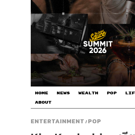
HOME
NEWS
WEALTH
POP
LIF
ABOUT
ENTERTAINMENT
POP
/