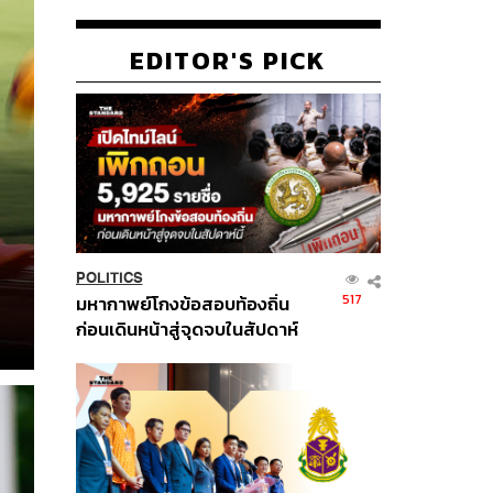
EDITOR'S PICK
POLITICS
517
มหากาพย์โกงข้อสอบท้องถิ่น
ก่อนเดินหน้าสู่จุดจบในสัปดาห์
นี้