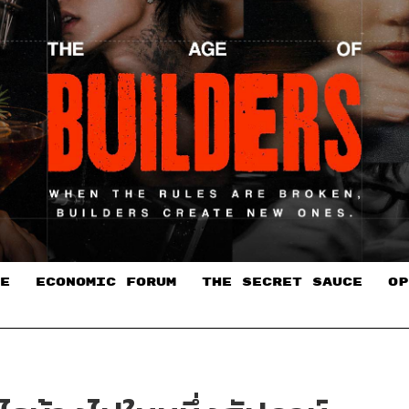
E
ECONOMIC FORUM
THE SECRET SAUCE​
OP