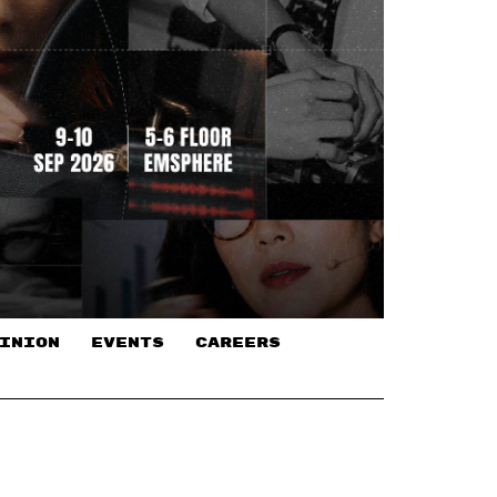
INION
EVENTS
CAREERS