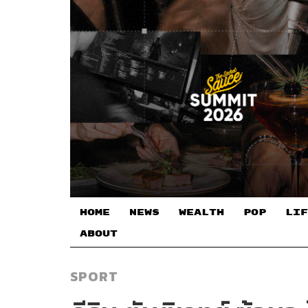
HOME
NEWS
WEALTH
POP
LIF
ABOUT
SPORT