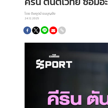
คีริน ตันติเวทย์ ซ้อมอ
โดย
ดิษยุตม์ ธนบุญชัย
24.12.2025