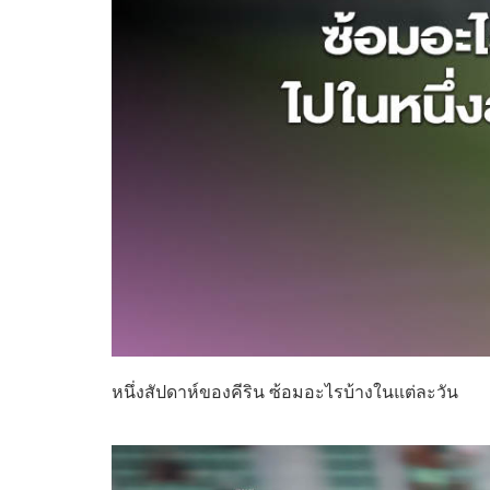
หนึ่งสัปดาห์ของคีริน ซ้อมอะไรบ้างในแต่ละวัน