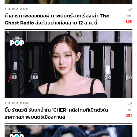
FILM
/
POP
คำสารภาพของหมอผี ภาพยนตร์จากเรื่องเล่า The
1.5K
Ghost Radio ส่งตัวอย่างก่อนฉาย 12 ส.ค. นี้
FILM
/
POP
มิ้ม รัตนวดี รับบทนำใน ‘CHER’ หนังไทยที่เปิดตัวใน
252
เทศกาลภาพยนตร์เมืองคานส์