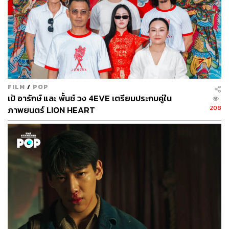
FILM
/
POP
เป้ อารักษ์ และ พั้นช์ วง 4EVE เตรียมประกบคู่ใน
208
ภาพยนตร์ LION HEART