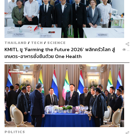
THAILAND
/
TECH
/
SCIENCE
KMITL ชู ‘Farming the Future 2026’ พลิกครัวโลก สู่
...
เกษตร-อาหารยั่งยืนด้วย One Health
POLITICS