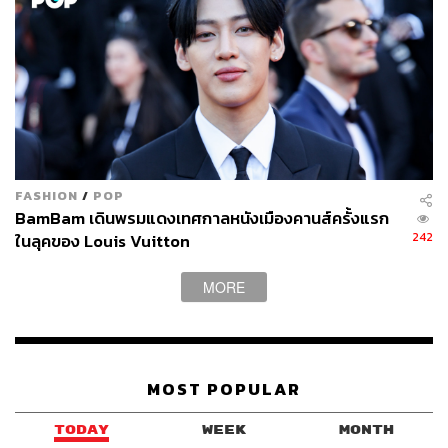
FASHION
/
POP
BamBam เดินพรมแดงเทศกาลหนังเมืองคานส์ครั้งแรก
242
ในลุคของ Louis Vuitton
MORE
MOST POPULAR
TODAY
WEEK
MONTH