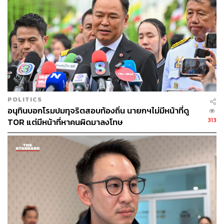
POLITICS
อนุทินบอกโรมปมทุจริตสอบท้องถิ่น นายกฯไม่มีหน้าที่ดู
313
TOR แต่มีหน้าที่หาคนผิดมาลงโทษ