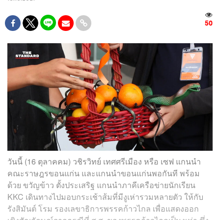
50
วันนี้ (16 ตุลาคคม) วชิรวิทย์ เทศศรีเมือง หรือ เซฟ แกนนำ
คณะราษฎรขอนแก่น และแกนนำขอนแก่นพอกันที พร้อม
ด้วย ขวัญข้าว ตั้งประเสริฐ แกนนำภาคีเครือข่ายนักเรียน
KKC เดินทางไปมอบกระเช้าส้มที่มีงูเห่ารวมหลายตัว ให้กับ
รังสิมันต์ โรม รองเลขาธิการพรรคก้าวไกล เพื่อแสดงออก