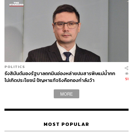
POLITICS
รังสิมันต์มองรัฐบาลถกมินอ่องหล่ายปมสารพิษแม่น้ำกก
51
ไม่เกิดประโยชน์ ปัญหาแท้จริงคือกองกำลังว้า
MORE
MOST POPULAR