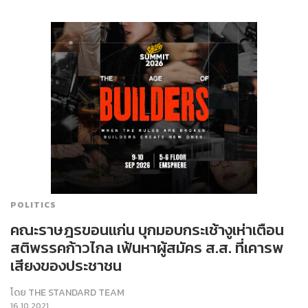
POLITICS
คณะราษฎรขอนแก่น บุกมอบกระเช้างูเห่าเตือน
สติพรรคก้าวไกล เฟ้นหาผู้สมัคร ส.ส. ที่เคารพ
เสียงของประชาชน
โดย
THE STANDARD TEAM
16.10.2021