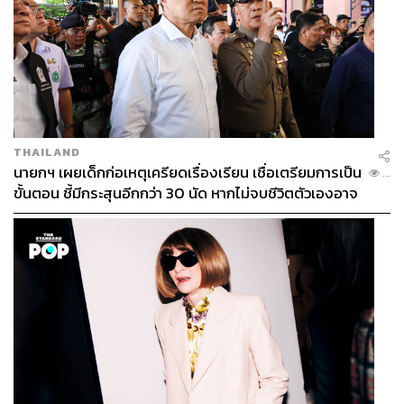
THAILAND
นายกฯ เผยเด็กก่อเหตุเครียดเรื่องเรียน เชื่อเตรียมการเป็น
...
ขั้นตอน ชี้มีกระสุนอีกกว่า 30 นัด หากไม่จบชีวิตตัวเองอาจ
สูญเสียเพิ่ม