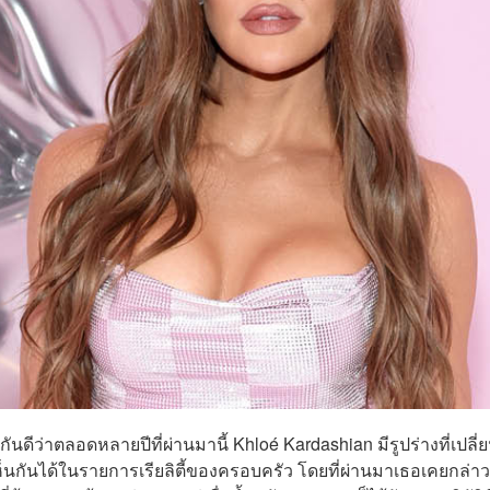
้กันดีว่าตลอดหลายปีที่ผ่านมานี้ Khloé Kardashian มีรูปร่างที่เปลี่
นกันได้ในรายการเรียลิตี้ของครอบครัว โดยที่ผ่านมาเธอเคยกล่าว