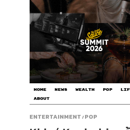
HOME
NEWS
WEALTH
POP
LIF
ABOUT
ENTERTAINMENT
POP
/