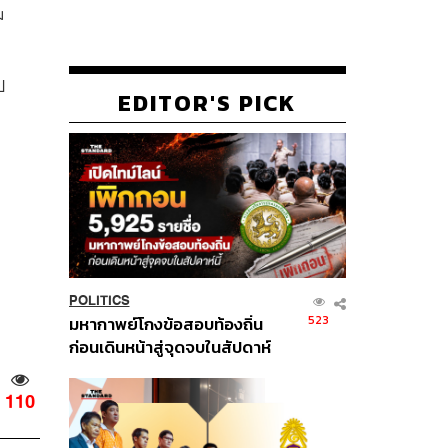
ม
ป
EDITOR'S PICK
POLITICS
523
มหากาพย์โกงข้อสอบท้องถิ่น
ก่อนเดินหน้าสู่จุดจบในสัปดาห์
นี้
110