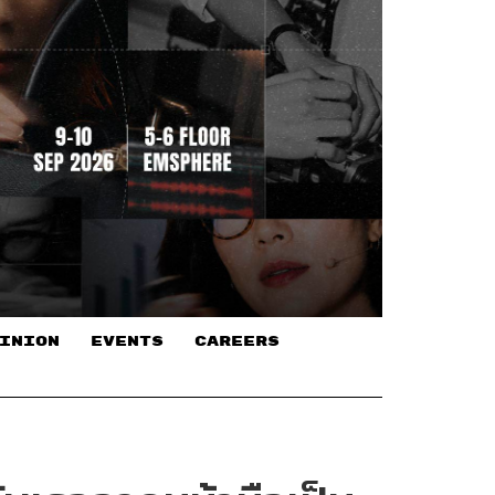
INION
EVENTS
CAREERS