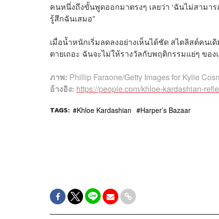
คนหนึ่งถึงขั้นพูดออกมาตรงๆ เลยว่า ‘ฉันไม่สามาร
รู้สึกฉันเสมอ”
เมื่อน้ำหนักเริ่มลดลงอย่างเห็นได้ชัด สไตลิสต์คนเ
ตายเถอะ ฉันจะไม่ให้รางวัลกับพฤติกรรมแย่ๆ ขอ
ภาพ:
Phillip Faraone/Getty Images for Kylie Cos
อ้างอิง:
https://people.com/khloe-kardashian-refl
TAGS:
Khloe Kardashian
Harper’s Bazaar