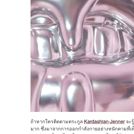
ถ้าหากใครติดตามตระกูล
Kardashian-Jenner
จะรู
มาก ซึ่งมาจากการออกกำลังกายอย่างหนักตามที่เห็