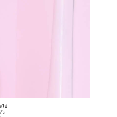
ยนไป
ถึง