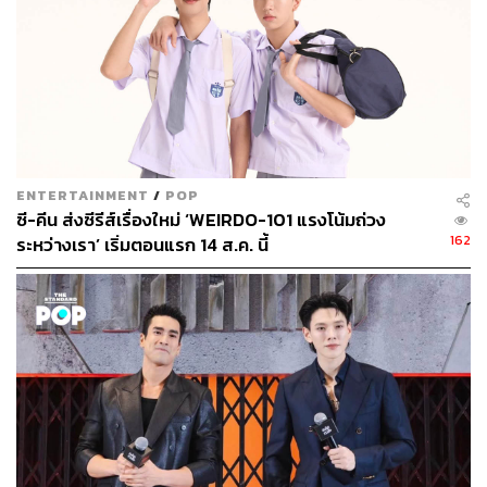
ENTERTAINMENT
/
POP
ซี-คีน ส่งซีรีส์เรื่องใหม่ ‘WEIRDO-101 แรงโน้มถ่วง
162
ระหว่างเรา’ เริ่มตอนแรก 14 ส.ค. นี้