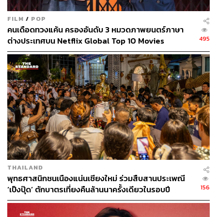
FILM
/
POP
คนเดือดทวงแค้น ครองอันดับ 3 หมวดภาพยนตร์ภาษา
495
ต่างประเทศบน Netflix Global Top 10 Movies
THAILAND
พุทธศาสนิกชนเนืองแน่นเชียงใหม่ ร่วมสืบสานประเพณี
156
‘เป็งปุ๊ด’ ตักบาตรเที่ยงคืนล้านนาครั้งเดียวในรอบปี