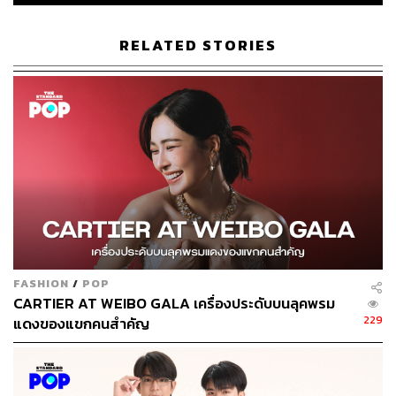
ABOUT THE AUTHOR
RELATED STORIES
ขัติยา ฤทธิรุตม์
Content Creator (Thai Culture) - THE
STANDARD POP
FASHION
/
POP
CARTIER AT WEIBO GALA เครื่องประดับบนลุคพรม
229
แดงของแขกคนสำคัญ