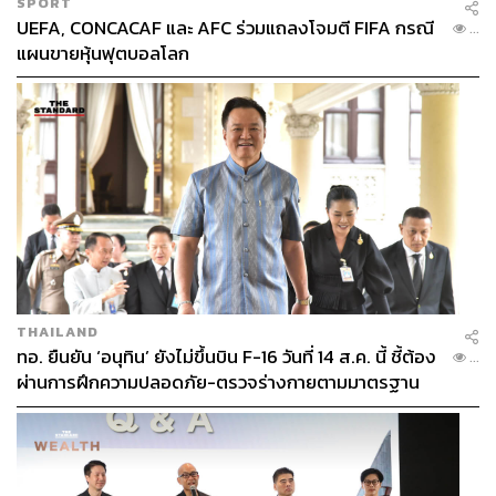
SPORT
UEFA, CONCACAF และ AFC ร่วมแถลงโจมตี FIFA กรณี
...
แผนขายหุ้นฟุตบอลโลก
THAILAND
ทอ. ยืนยัน ‘อนุทิน’ ยังไม่ขึ้นบิน F-16 วันที่ 14 ส.ค. นี้ ชี้ต้อง
...
ผ่านการฝึกความปลอดภัย-ตรวจร่างกายตามมาตรฐาน
ก่อน