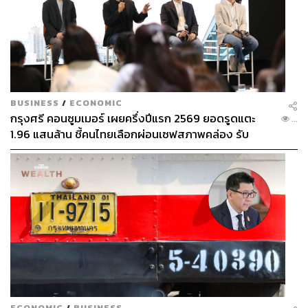
BUSINESS
/
ECONOMIC
กรุงศรี คอนซูมเมอร์ เผยครึ่งปีแรก 2569 ยอดรูดแตะ
...
1.96 แสนล้าน ชี้คนไทยเลือกผ่อนเซฟสภาพคล่อง รับ
เศรษฐกิจผันผวนฉุดผลประกอบการพลาดเป้า
ECONOMIC
/
BUSINESS