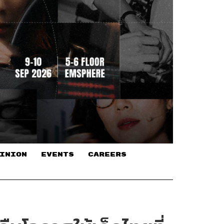
INION
EVENTS
CAREERS