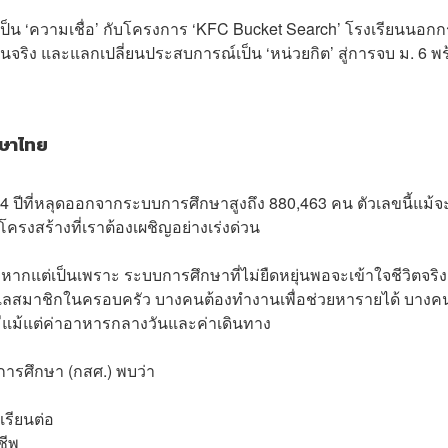
่เป็น ‘ความเชื่อ’ กับโครงการ ‘KFC Bucket Search’ โรงเรียนนอก
งานจริง และแลกเปลี่ยนประสบการณ์เป็น ‘หน่วยกิต’ สู่การจบ ม. 6 พ
กษาไทย
4 ปีที่หลุดออกจากระบบการศึกษาสูงถึง 880,463 คน ตัวเลขนี้แม้
โครงสร้างที่เราต้องเผชิญอย่างเร่งด่วน
แต่เป็นเพราะ ระบบการศึกษาที่ไม่ยืดหยุ่นพอจะเข้าใจชีวิตจริง
แลสมาชิกในครอบครัว บางคนต้องทำงานเพื่อช่วยหารายได้ บางค
มีแม้แต่ค่าอาหารกลางวันและค่าเดินทาง
รศึกษา (กสศ.) พบว่า
เรียนต่อ
ชีพ