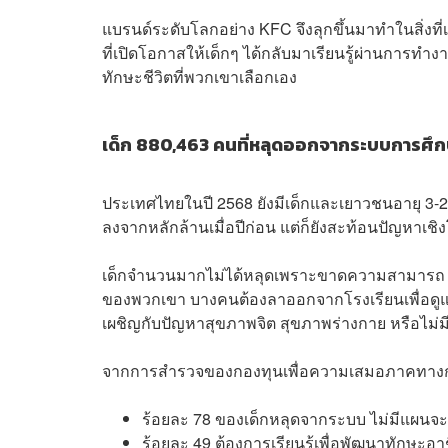
แบรนด์ระดับโลกอย่าง KFC จึงลุกขึ้นมาทำในสิ่งที
ที่เปิดโอกาสให้เด็กๆ ได้กลับมาเรียนรู้ผ่านการทำ
ทักษะชีวิตที่พวกเขาเลือกเอง
เด็ก 880,463 คนที่หลุดออกจากระบบการศึ
ประเทศไทยในปี 2568 ยังมีเด็กและเยาวชนอายุ 3-2
ลงจากหลักล้านเมื่อปีก่อน แต่ก็ยังสะท้อนปัญหาเชิง
เด็กจำนวนมากไม่ได้หลุดเพราะขาดความสามารถ หาก
ของพวกเขา บางคนต้องลาออกจากโรงเรียนเพื่อดู
เผชิญกับปัญหาสุขภาพจิต สุขภาพร่างกาย หรือไม่
จากการสำรวจของกองทุนเพื่อความเสมอภาคทางกา
ร้อยละ 78 ของเด็กหลุดจากระบบ ไม่มีแผนจะ
ร้อยละ 49 ต้องการเรียนรู้เพื่อพัฒนาทักษะอา