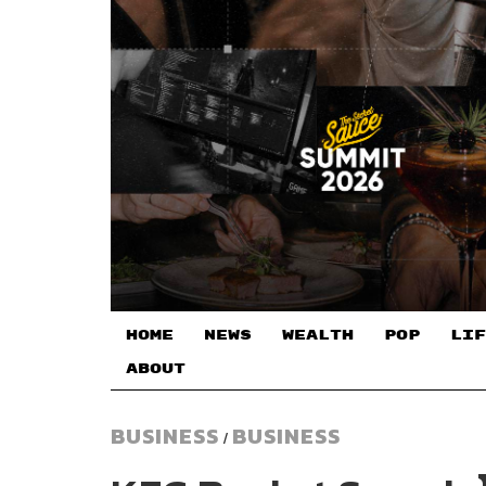
HOME
NEWS
WEALTH
POP
LIF
ABOUT
BUSINESS
BUSINESS
/