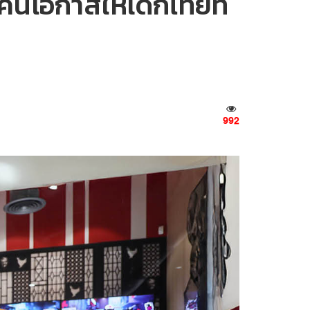
นโอกาสให้เด็กไทยที่
992