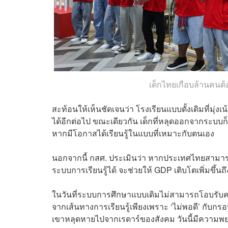
เด็กไทยเกือบล้านคนต
สะท้อนให้เห็นชัดเจนว่า โรงเรียนแบบดั้งเดิมที่มุ่
ได้อีกต่อไป ขณะเดียวกัน เด็กที่หลุดออกจากระบบก็ย
หากมีโอกาสได้เรียนรู้ในแบบที่เหมาะกับตนเอง
นอกจากนี้ กสศ. ประเมินว่า หากประเทศไทยสามารถ ย
ระบบการเรียนรู้ได้ จะช่วยให้ GDP เติบโตเพิ่มขึ้น
ในวันที่ระบบการศึกษาแบบเดิมไม่สามารถโอบรับคว
จากเส้นทางการเรียนรู้เพียงเพราะ ‘ไม่พอดี’ กับกรอ
เขาหลุดหายไปจากเรดาร์ของสังคม วันนี้มีความพย