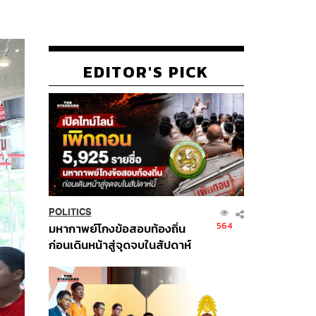
EDITOR'S PICK
POLITICS
564
มหากาพย์โกงข้อสอบท้องถิ่น
ก่อนเดินหน้าสู่จุดจบในสัปดาห์
นี้