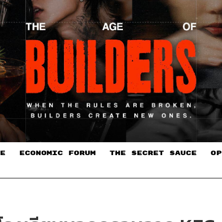
E
ECONOMIC FORUM
THE SECRET SAUCE​
OP