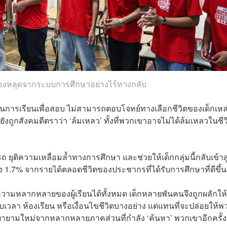
้องหลุดจากระบบการศึกษาอย่างไร้ทางกลับ
งเน้นการเรียนเพื่อสอบ ไม่สามารถตอบโจทย์ทางเลือกชีวิตของเด็กเหล่
ังถูกสังคมตีตราว่า ‘ล้มเหลว’ ทั้งที่พวกเขาอาจไม่ได้ล้มเหลวในชีว
ุติความเหลื่อมล้ำทางการศึกษา และช่วยให้เด็กกลุ่มนี้กลับเข้าสู
ถึง 1.7% จากรายได้ตลอดชีวิตของประชากรที่ได้รับการศึกษาที่ดีขึ้น
ามหลากหลายของผู้เรียนได้ทั้งหมด เด็กหลายพันคนจึงถูกผลักให
บเวลา ห้องเรียน หรือเงื่อนไขชีวิตบางอย่าง แต่แทนที่จะปล่อยให้พ
ายามใหม่จากหลากหลายภาคส่วนที่กำลัง ‘ค้นหา’ พวกเขาอีกครั้ง