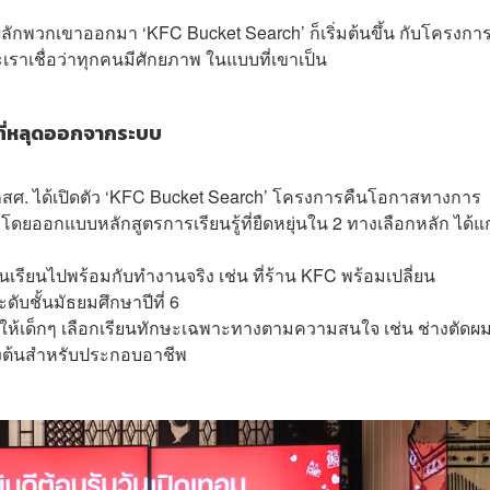
พวกเขาออกมา ‘KFC Bucket Search’ ก็เริ่มต้นขึ้น กับโครงการท
าะเราเชื่อว่าทุกคนมีศักยภาพ ในแบบที่เขาเป็น
ที่หลุดออกจากระบบ
สศ. ได้เปิดตัว ‘KFC Bucket Search’ โครงการคืนโอกาสทางการ
โดยออกแบบหลักสูตรการเรียนรู้ที่ยืดหยุ่นใน 2 ทางเลือกหลัก ได้แ
นเรียนไปพร้อมกับทำงานจริง เช่น ที่ร้าน KFC พร้อมเปลี่ยน
ะดับชั้นมัธยมศึกษาปีที่ 6
นุนให้เด็กๆ เลือกเรียนทักษะเฉพาะทางตามความสนใจ เช่น ช่างตัดผม
ั้งต้นสำหรับประกอบอาชีพ