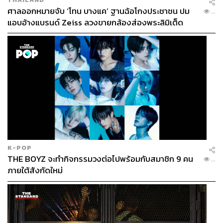
ศาลออกหมายจับ ‘โทน บางแค’ ฐานฉ้อโกงประชาชน ปม
...
แอบอ้างแบรนด์ Zeiss ลวงขายกล้องส่องพระลิมิเต็ด
K-POP
THE BOYZ จะทำกิจกรรมวงต่อไปพร้อมกับสมาชิก 9 คน
...
ภายใต้สังกัดใหม่