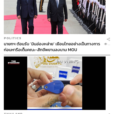
POLITICS
นายกฯ ต้อนรับ ‘มินอ่องหล่าย’ เยือนไทยอย่างเป็นทางการ
...
ก่อนหารือเต็มคณะ-สักขีพยานลงนาม MOU
THAILAND