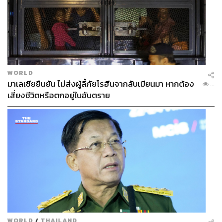
WORLD
มาเลเซียยืนยัน ไม่ส่งผู้ลี้ภัยโรฮีนจากลับเมียนมา หากต้อง
...
เสี่ยงชีวิตหรือตกอยู่ในอันตราย
WORLD
/
THAILAND