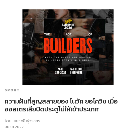
SPORT
ความฝันที่สูญสลายของ โนวัค ยอโควิช เมื่อ
ออสเตรเลียปิดประตูไม่ให้เข้าประเทศ
โดย
เมธา พันธุ์วราทร
06.01.2022