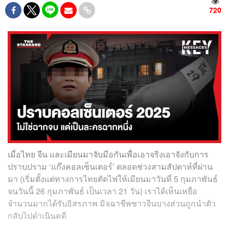
720
เมื่อไทย จีน และเมียนมาจับมือกันเพื่อเอาจริงเอาจังกับการ
ปราบปราม ‘แก๊งคอลเซ็นเตอร์’ ตลอดช่วงสามสัปดาห์ที่ผ่าน
มา (เริ่มตั้งแต่ทางการไทยตัดไฟให้เมียนมาวันที่ 5 กุมภาพันธ์
จนวันนี้ 26 กุมภาพันธ์ เป็นเวลา 21 วัน) เราได้เห็นเหยื่อ
จำนวนมากได้รับอิสรภาพ มิจฉาชีพชาวจีนบางส่วนถูกนำตัว
กลับไปดำเนินคดี