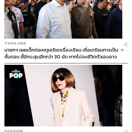
THAILAND
นายกฯ เผยเด็กก่อเหตุเครียดเรื่องเรียน เชื่อเตรียมการเป็น
...
ขั้นตอน ชี้มีกระสุนอีกกว่า 30 นัด หากไม่จบชีวิตตัวเองอาจ
สูญเสียเพิ่ม
Security Staff ฝั่งเมียนมา ประจำการหอสังเกตการณ์ของอา
คารเคเคพาร์ก
FASHION