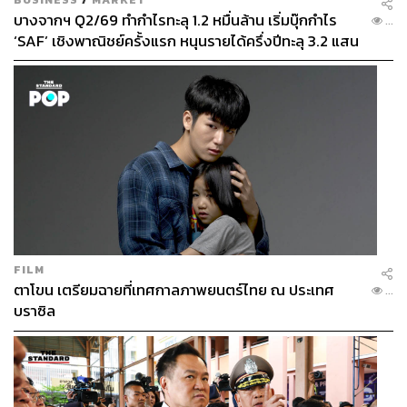
บางจากฯ Q2/69 ทำกำไรทะลุ 1.2 หมื่นล้าน เริ่มบุ๊กกำไร
...
‘SAF’ เชิงพาณิชย์ครั้งแรก หนุนรายได้ครึ่งปีทะลุ 3.2 แสน
ล้าน
FILM
ตาโขน เตรียมฉายที่เทศกาลภาพยนตร์ไทย ณ ประเทศ
...
Security Staff ฝั่งเมียนมา ประจำการบริเวณอาคารของเคเค
บราซิล
พาร์ก