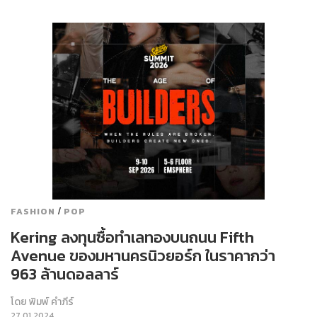
/
FASHION
POP
Kering ลงทุนซื้อทำเลทองบนถนน Fifth
Avenue ของมหานครนิวยอร์ก ในราคากว่า
963 ล้านดอลลาร์
โดย
พิมพ์ คำภีร์
27.01.2024