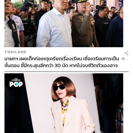
THAILAND
นายกฯ เผยเด็กก่อเหตุเครียดเรื่องเรียน เชื่อเตรียมการเป็น
...
ขั้นตอน ชี้มีกระสุนอีกกว่า 30 นัด หากไม่จบชีวิตตัวเองอาจ
สูญเสียเพิ่ม