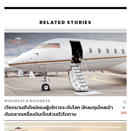
178
RELATED STORIES
ABOUT THE AUTHOR
พิมพ์ คำภีร์
นักเขียนกองบรรณาธิการคัลเจอร์ สำนักข่าว
THE STANDARD
BUSINESS
/
BUSINESS
เวียดนามฮับใหม่ของผู้บริหารระดับโลก นักลงทุนไหลเข้า
255
ดันตลาดเครื่องบินเจ็ตส่วนตัวโตตาม