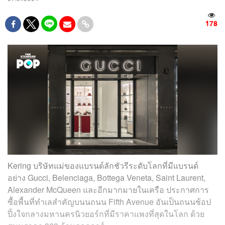
178
Kering บริษัทแม่ของแบรนด์ลักชัวรีระดับโลกที่มีแบรนด์
อย่าง Gucci, Belenciaga, Bottega Veneta, Saint Laurent,
Alexander McQueen และอีกมากมายในเครือ ประกาศการ
ซื้อพื้นที่ทำเลสำคัญบนนถนน Fifth Avenue อันเป็นถนนช้อป
ปิ้งใจกลางมหานครนิวยอร์กที่มีราคาแพงที่สุดในโลก ด้วย