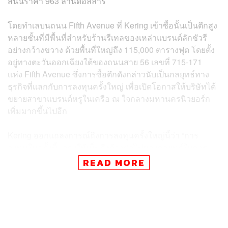
สนนราคา 963 ล้านดอลลาร์
โดยทำเลบนถนน Fifth Avenue ที่ Kering เข้าซื้อนั้นเป็นตึกสูง
หลายชั้นที่มีพื้นที่สำหรับร้านรีเทลของเหล่าแบรนด์ลักชัวรี
อย่างกว้างขวาง ด้วยพื้นที่ใหญ่ถึง 115,000 ตารางฟุต โดยตั้ง
อยู่ทางตะวันออกเฉียงใต้ของถนนสาย 56 เลขที่ 715-171
แห่ง Fifth Avenue ซึ่งการซื้อตึกดังกล่าวนับเป็นกลยุทธ์ทาง
ธุรกิจที่แลกกับการลงทุนครั้งใหญ่ เพื่อเปิดโอกาสให้บริษัทได้
ขยายสาขาแบรนด์หรูในเครือ ณ ใจกลางมหานครนิวยอร์ก
เพิ่มมากขึ้นไปอีก
Kering ออกแถลงการณ์ถึงการลงทุนครั้งใหญ่นี้ว่า “การ
ลงทุนในครั้งนี้แสดงให้เห็นถึงก้าวต่อไปของกลยุทธ์ในการ
เลือกเฟ้นอสังหาริมทรัพย์ของ Kering และมีเป้าหมายในการ
READ MORE
รักษากุญแจสำคัญเอาไว้ นั่นคือโลเคชันอันเป็นที่พึง
ปรารถนาสำหรับแบรนด์แฟชั่นแต่ละแบรนด์”
ก่อนหน้านี้ Kering ก็ไล่กว้านซื้ออสังหาริมทรัพย์ที่เป็นจุดช้อป
ปิ้งสำคัญอื่นๆ ด้วยเช่นกัน ไม่ว่าจะเป็นทำเลทองบนถนน