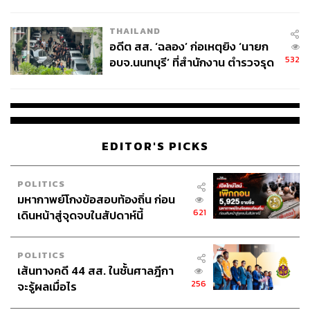
ผู้ใช้ถอดเปลี่ยนแบตเองได้ ก่อนกฎ
EU บังคับปีหน้า
THAILAND
อดีต สส. ‘ฉลอง’ ก่อเหตุยิง ‘นายก
532
อบจ.นนทบุรี’ ที่สำนักงาน ตำรวจรุด
ลงพื้นที่
EDITOR'S PICKS
POLITICS
มหากาพย์โกงข้อสอบท้องถิ่น ก่อน
621
เดินหน้าสู่จุดจบในสัปดาห์นี้
POLITICS
เส้นทางคดี 44 สส. ในชั้นศาลฎีกา
256
จะรู้ผลเมื่อไร