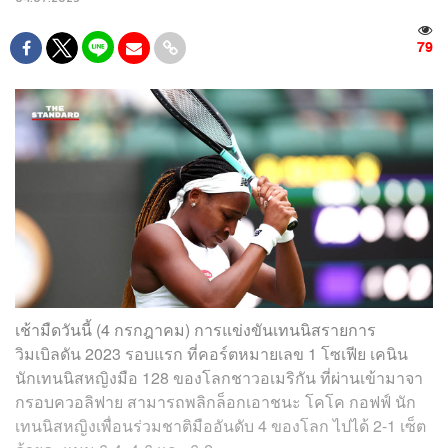
79
เช้ามืดวันนี้ (4 กรกฎาคม) การแข่งขันเทนนิสรายการ
วิมเบิลดัน 2023 รอบแรก ที่คอร์ตหมายเลข 1 โซเฟีย เคนิน
นักเทนนิสหญิงมือ 128 ของโลกชาวอเมริกัน ที่ผ่านเข้ามาจา
กรอบควอลิฟาย สามารถพลิกล็อกเอาชนะ โคโค กอฟฟ์ นัก
เทนนิสหญิงเพื่อนร่วมชาติมืออันดับ 4 ของโลก ไปได้ 2-1 เซ็ต