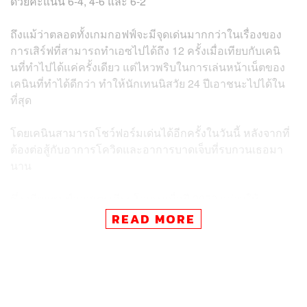
ด้วยคะแนน 6-4, 4-6 และ 6-2
ถึงแม้ว่าตลอดทั้งเกมกอฟฟ์จะมีจุดเด่นมากกว่าในเรื่องของ
การเสิร์ฟที่สามารถทำเอซไปได้ถึง 12 ครั้งเมื่อเทียบกับเคนิ
นที่ทำไปได้แค่ครั้งเดียว แต่ไหวพริบในการเล่นหน้าเน็ตของ
เคนินที่ทำได้ดีกว่า ทำให้นักเทนนิสวัย 24 ปีเอาชนะไปได้ใน
ที่สุด
โดยเคนินสามารถโชว์ฟอร์มเด่นได้อีกครั้งในวันนี้ หลังจากที่
ต้องต่อสู้กับอาการโควิดและอาการบาดเจ็บที่รบกวนเธอมา
นาน
ซึ่งอดีตแชมป์ออสเตรเลียนโอเพนเมื่อปี 2020 กล่าวให้
สัมภาษณ์หลังเกมว่า ไม่ได้ตื่นเต้นและตั้งใจเล่นได้ทีละแต้ม
READ MORE
รวมถึงดีใจมากที่สามารถชนะได้ก่อนมืด (ตามเวลาท้องถิ่น)
เพราะไม่อยากกลับมาแข่งต่อในวันต่อไป
“ฉันรู้ว่าฉันต้องเล่นให้ดีที่สุดเพื่อที่จะเอาชนะให้ได้ ฉันเล่นไป
ให้ได้ทีละแต้ม ไม่ได้กดดันตัวเองหรือรู้สึกตื่นเต้น มันเป็นเกม