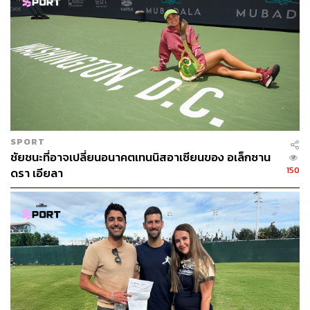
SPORT
ชัยชนะที่อาจเปลี่ยนอนาคตเทนนิสอาเซียนของ อเล็กซาน
150
ดรา เอียลา