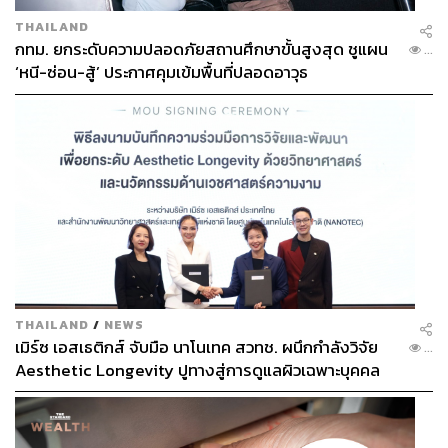
THAILAND
กทม. ยกระดับความปลอดภัยสถานศึกษาขั้นสูงสุด ชูแผน
...
‘หนี-ซ่อน-สู้’ ประกาศคุมเข้มพื้นที่ปลอดอาวุธ
THAILAND
/
NEWS
เมิร์ซ เอสเธติกส์ จับมือ นาโนเทค สวทช. ผนึกกำลังวิจัย
...
Aesthetic Longevity ปูทางสู่การดูแลผิวเฉพาะบุคคล
[PR NEWS]