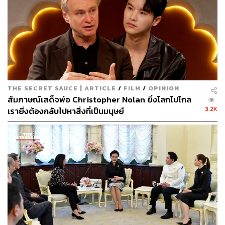
THE SECRET SAUCE | ARTICLE
/
FILM
/
OPINION
สัมภาษณ์เสด็จพ่อ Christopher Nolan ยิ่งโลกไปไกล
3.2K
เรายิ่งต้องกลับไปหาสิ่งที่เป็นมนุษย์