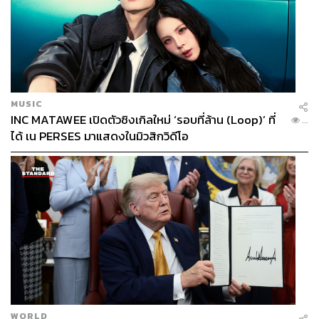
MUSIC
INC MATAWEE เปิดตัวซิงเกิลใหม่ ‘รอบที่ล้าน (Loop)’ ที่
...
ได้ เน PERSES มาแสดงในมิวสิกวิดีโอ
WORLD