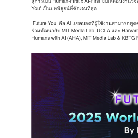
สู่การเป็น Human-First x AI-First ขับเคลื่อนงานวิ
You’ เป็นบทพิสูจน์ที่ชัดเจนที่สุด
‘Future You’ คือ AI แชตบอตที่ผู้ใช้งานสามารถพู
ร่วมพัฒนากับ MIT Media Lab, UCLA และ Harvard U
Humans with AI (AHA), MIT Media Lab & KBTG 