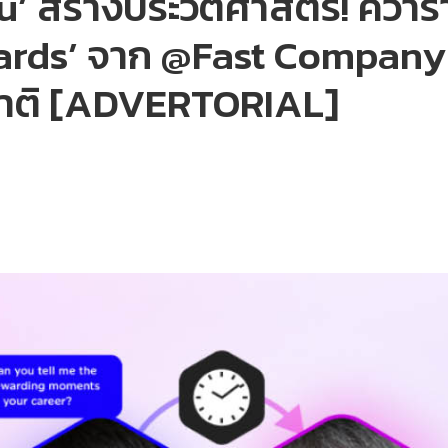
 สร้างประวัติศาสตร์! คว้าร
rds’ จาก @Fast Company 
ยชาติ [ADVERTORIAL]