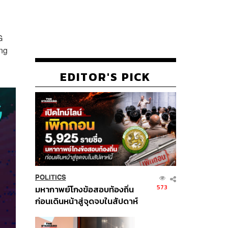
G
ing
EDITOR'S PICK
POLITICS
573
มหากาพย์โกงข้อสอบท้องถิ่น
ก่อนเดินหน้าสู่จุดจบในสัปดาห์
นี้