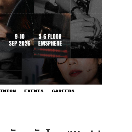
INION
EVENTS
CAREERS