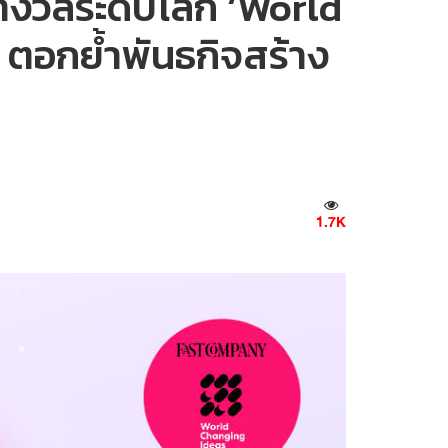
างวัลระดับโลก ‘World
ตอกย้ำพันธกิจสร้าง
1.7K