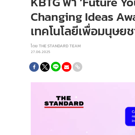
KBTG พา ‘Future You’
Changing Ideas Awa
เทคโนโลยีเพื่อมนุษ
โดย
THE STANDARD TEAM
27.06.2025