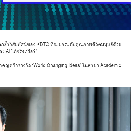
ตอกย้ำวิสัยทัศน์ของ KBTG ที่จะยกระดับคุณภาพชีวิตมนุษย์ด้วย
อง AI ได้จริงหรือ?’
้งสำคัญคว้ารางวัล ‘World Changing Ideas’ ในสาขา Academic