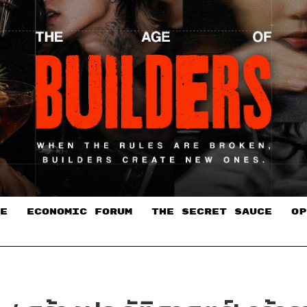
E
ECONOMIC FORUM
THE SECRET SAUCE​
OP