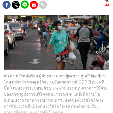
33
ณัฐพร ตรีรัตน์ศิริกุล ผู้ช่วยกรรมการผู้จัดการ ศูนย์วิจัยกสิกร
ไทย กล่าวว่า ทางศูนย์วิจัยฯ ปรับคาดการณ์ GDP ปี 2564 ดี
ขึ้น โดยมองว่าจะขยายตัว 2.6% ผ่านแรงหนุนจากการใช้จ่าย
ของภาครัฐทั้งการบริโภคและการลงทุน แต่ยังมีความไม่
แน่นอนจากสถานการณ์การแพร่ระบาดของไวรัสโควิด-19
การพัฒนาวัคซีนป้องกันไวรัสโควิด-19 ต้องติดตามเรื่อง
ความเพียงพอและการเข้าถึงวัคซีน