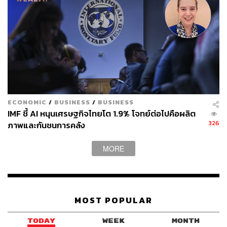
ECONOMIC
/
BUSINESS
/
BUSINESS
IMF ชี้ AI หนุนเศรษฐกิจไทยโต 1.9% โจทย์ต่อไปคือผลิต
326
ภาพและกันชนการคลัง
MORE
MOST POPULAR
TODAY
WEEK
MONTH