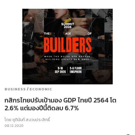
/
BUSINESS
ECONOMIC
กสิกรไทยปรับเป้ามอง GDP ไทยปี 2564 โต
2.6% แต่มองปีนี้ติดลบ 6.7%
โดย
ชุตินันท์ สงวนประสิทธิ์
08.12.2020