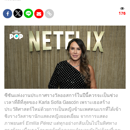
176
ซีซันแห่งงานประกาศรางวัลออสการ์ในปีนี้ควรจะเป็นช่วง
เวลาที่ดีที่สุดของ Karla Sofía Gascón เพราะเธอสร้าง
ประวัติศาสตร์ใหม่ด้วยการเป็นหญิงข้ามเพศคนแรกที่ได้เข้า
ชิงรางวัลสาขานักแสดงหญิงยอดเยี่ยม จากการแสดง
ภาพยนตร์
Emilia Pérez
แต่ทุกอย่างกลับเป็นไปในทิศทาง
ตรงข้าม เมื่อเธอโดนขุดคุ้ยข้อความจำนวนนับไม่ถ้วนที่เคย