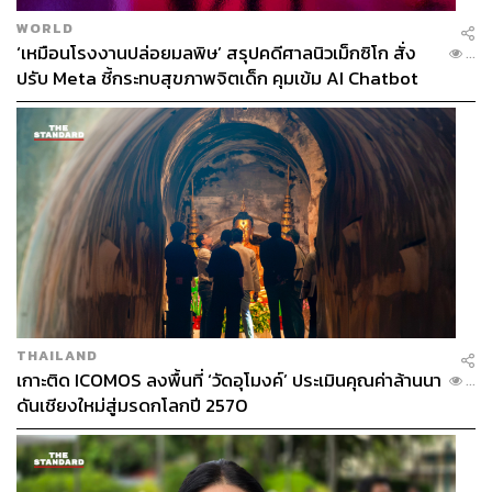
WORLD
‘เหมือนโรงงานปล่อยมลพิษ’ สรุปคดีศาลนิวเม็กซิโก สั่ง
...
ปรับ Meta ชี้กระทบสุขภาพจิตเด็ก คุมเข้ม AI Chatbot
THAILAND
เกาะติด ICOMOS ลงพื้นที่ ‘วัดอุโมงค์’ ประเมินคุณค่าล้านนา
...
ดันเชียงใหม่สู่มรดกโลกปี 2570