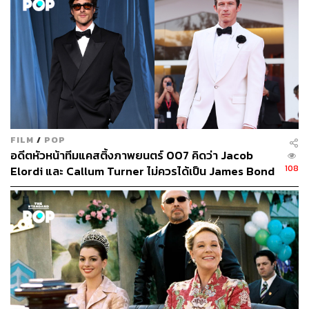
THE STANDARD
FILM
/
POP
อดีตหัวหน้าทีมแคสติ้งภาพยนตร์ 007 คิดว่า Jacob
108
Elordi และ Callum Turner ไม่ควรได้เป็น James Bond
คนต่อไป