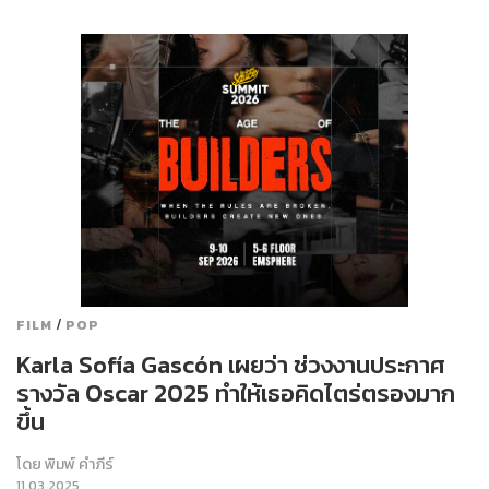
/
FILM
POP
Karla Sofía Gascón เผยว่า ช่วงงานประกาศ
รางวัล Oscar 2025 ทำให้เธอคิดไตร่ตรองมาก
ขึ้น
โดย
พิมพ์ คำภีร์
11.03.2025