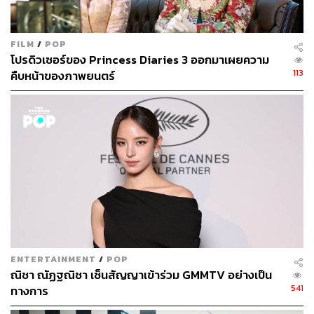
FILM
/
POP
โปรดิวเซอร์ของ Princess Diaries 3 ออกมาเผยความ
113
คืบหน้าของภาพยนตร์
ENTERTAINMENT
/
POP
ณิชา ณัฏฐณิชา เซ็นสัญญาเข้าร่วม GMMTV อย่างเป็น
541
ทางการ