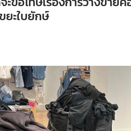
่จะขอโทษเรื่องการวางขายค
ขยะใบยักษ์