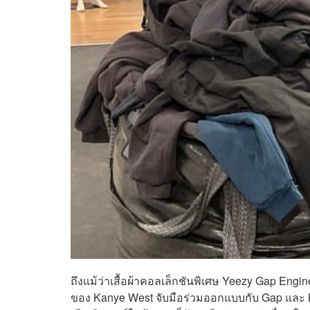
ถึงแม้ว่าเสื้อผ้าคอลเล็กชันพิเศษ Yeezy Gap Engin
ของ Kanye West จับมือร่วมออกแบบกับ Gap และ B