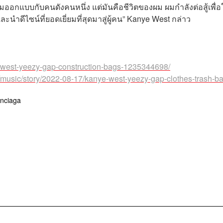
่วมออกแบบกับคนดังคนหนึ่ง แต่มันคือชีวิตของผม ผมกำลังต่อสู้เพื่อ
ะนำดีไซน์ที่ยอดเยี่ยมที่สุดมาสู่ผู้คน” Kanye West กล่าว
e-west-yeezy-gap-construction-bags-1235344698/
s/music/story/2022-08-17/kanye-west-yeezy-gap-clothes-trash-b
nciaga