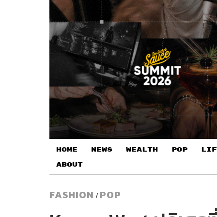
HOME
NEWS
WEALTH
POP
LIF
ABOUT
FASHION
POP
/