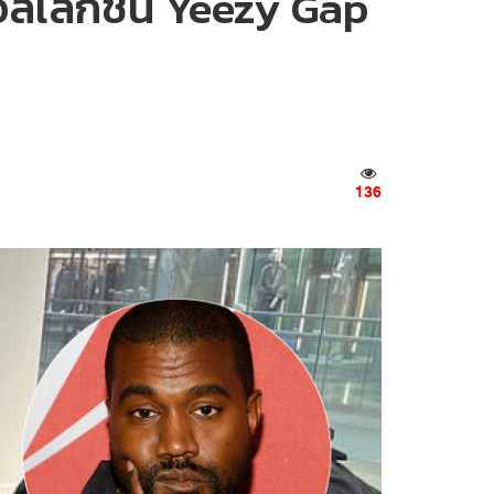
อลเล็กชัน Yeezy Gap
136