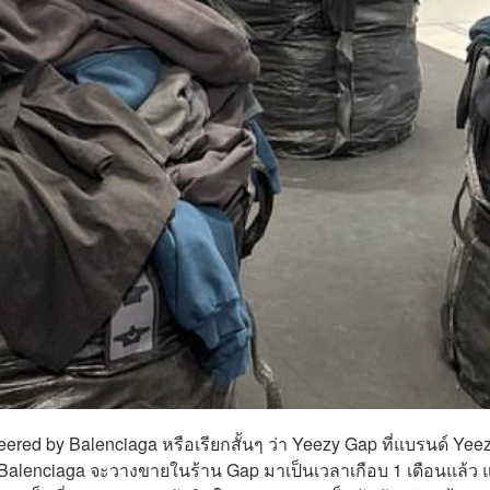
eered by Balenciaga หรือเรียกสั้นๆ ว่า Yeezy Gap ที่แบรนด์ Yee
alenciaga จะวางขายในร้าน Gap มาเป็นเวลาเกือบ 1 เดือนแล้ว แ