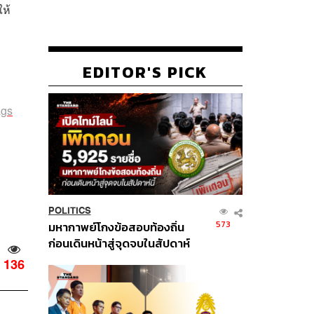
ให้
EDITOR'S PICK
ags
POLITICS
573
มหากาพย์โกงข้อสอบท้องถิ่น
ก่อนเดินหน้าสู่จุดจบในสัปดาห์
นี้
136