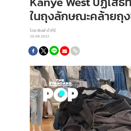
Kanye West ปฏิเสธที
ในถุงลักษณะคล้ายถุง
โดย
พิมพ์ คำภีร์
20.08.2022