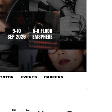
INION
EVENTS
CAREERS