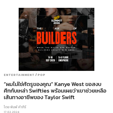
/
ENTERTAINMENT
POP
“ผมไม่ใช่ศัตรูของคุณ” Kanye West ขอสงบ
ศึกกับเหล่า Swifties พร้อมเผยว่าเขาช่วยเหลือ
เส้นทางอาชีพของ Taylor Swift
โดย
พิมพ์ คำภีร์
17.02.2024