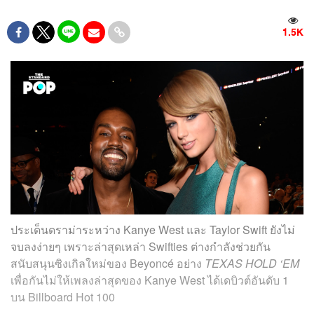
1.5K
ประเด็นดราม่าระหว่าง Kanye West และ Taylor Swift ยังไม่
จบลงง่ายๆ เพราะล่าสุดเหล่า Swifties ต่างกำลังช่วยกัน
สนับสนุนซิงเกิลใหม่ของ Beyoncé อย่าง
TEXAS HOLD ‘EM
เพื่อกันไม่ให้เพลงล่าสุดของ Kanye West ได้เดบิวต์อันดับ 1
บน Billboard Hot 100