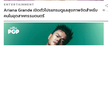
ENTERTAINMENT
Ariana Grande เปิดตัวโปรแกรมดูแลสุขภาพจิตสำหรับ
...
คนในอุตสาหกรรมดนตรี
K-POP
JYP จ่ายเงินกว่า 46 ล้านบาทต่อปี สำหรับการทำโรงอาหา
...
รออร์แกนิกในบริษัท