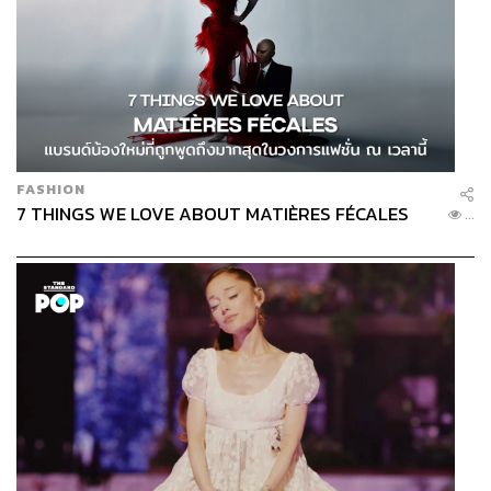
FASHION
7 THINGS WE LOVE ABOUT MATIÈRES FÉCALES
...