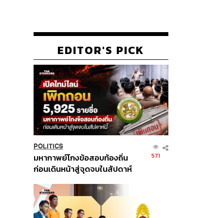
EDITOR'S PICK
POLITICS
571
มหากาพย์โกงข้อสอบท้องถิ่น
ก่อนเดินหน้าสู่จุดจบในสัปดาห์
นี้