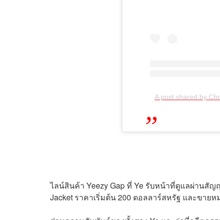
A post shared by Chr
ไลน์สินค้า Yeezy Gap ที่ Ye รับหน้าที่ดูแลผ่านสัญ
Jacket ราคาเริ่มต้น 200 ดอลลาร์สหรัฐ และขายห