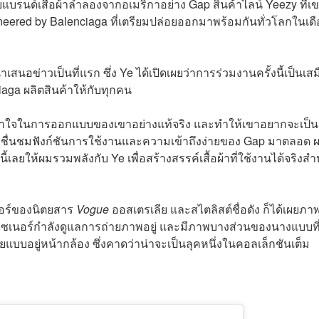
รนด์เสื้อผ้าลำลองจากอเมริกาอย่าง Gap สินค้าไลน์ Yeezy ที่เข
gineered by Balenciaga ที่เตรียมปล่อยออกมาพร้อมกันทั่วโลกในเด
เสนอข่าวเป็นที่แรก ซึ่ง Ye ได้เปิดเผยว่าการร่วมงานครั้งนี้เป็นเส
iaga ผลิตสินค้าให้กับทุกคน
เข้าใจในการออกแบบของเขาอย่างแท้จริง และทำให้เขาอยากจะเป็น
าง ผมชื่นชมฟังก์ชันการใช้งานและความเข้าถึงง่ายของ Gap มาตลอด 
้เลยให้ผมรวมพลังกับ Ye เพื่อสร้างสรรค์เสื้อผ้าที่ใช้งานได้จริงสำ
ตอร์ของนิตยสาร
Vogue
ออสเตรเลีย และสไตลิสต์ชื่อดัง ก็ได้เผยภา
ีไซเนอร์กำลังดูแลการถ่ายภาพอยู่ และมีภาพบางส่วนของนางแบบที
แบบอยู่หน้ากล้อง ซึ่งคาดว่าน่าจะเป็นลุคหนึ่งในคอลเล็กชันเต็ม