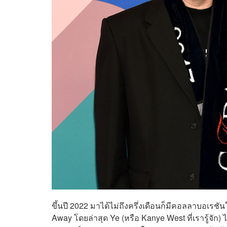
ขึ้นปี 2022 มาได้ไม่ถึงครึ่งเดือนก็มีคอลลาบอเรชัน
Away โดยล่าสุด Ye (หรือ Kanye West ที่เรารู้จัก