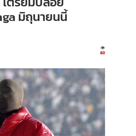
 เตรียมปล่อย
a มิถุนายนนี้
80