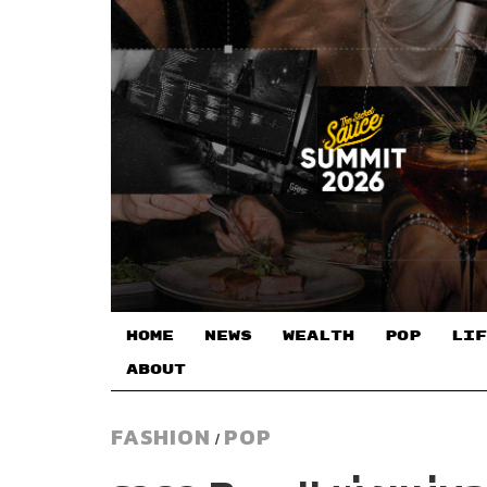
HOME
NEWS
WEALTH
POP
LIF
ABOUT
FASHION
POP
/