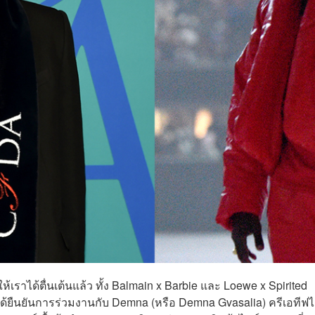
ให้เราได้ตื่นเต้นแล้ว ทั้ง Balmain x Barbie และ Loewe x Spirited
) ได้ยืนยันการร่วมงานกับ Demna (หรือ Demna Gvasalia) ครีเอทีฟ