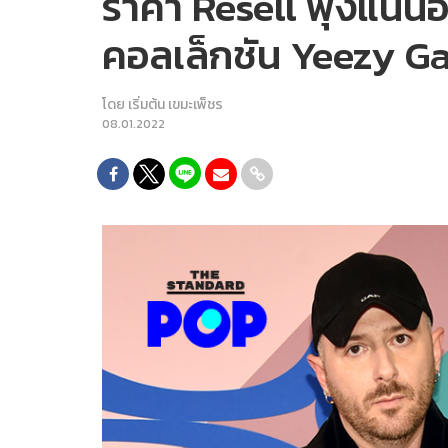
ราคา Resell พุ่งแน่
คอลเล็กชัน Yeezy Ga
โดย
เริ่มต้น เขมะเพ็ชร
08.01.2022