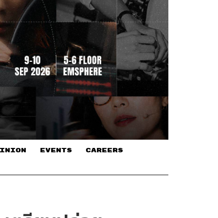
INION
EVENTS
CAREERS