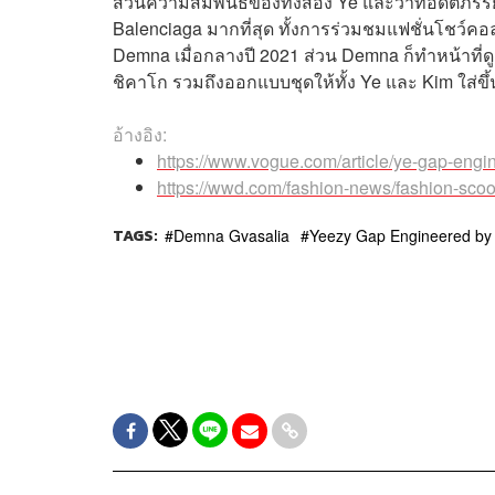
ส่วนความสัมพันธ์ของทั้งสอง Ye และว่าที่อดีตภรร
Balenciaga มากที่สุด ทั้งการร่วมชมแฟชั่นโชว์คอล
Demna เมื่อกลางปี 2021 ส่วน Demna ก็ทำหน้าที่ดูแ
ชิคาโก รวมถึงออกแบบชุดให้ทั้ง Ye และ Kim ใส่ขึ
อ้างอิง:
https://www.vogue.com/article/ye-gap-engi
https://wwd.com/fashion-news/fashion-sco
TAGS:
Demna Gvasalia
Yeezy Gap Engineered by