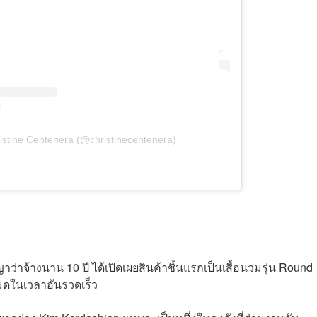
istine Centenera (@christinecentenera)
ญาว่าจ้างนาน 10 ปี ได้เปิดเผยสินค้าชิ้นแรกเป็นเสื้อนวมรุ่น Round
มดในเวลาอันรวดเร็ว