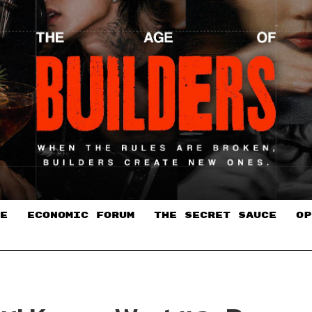
E
ECONOMIC FORUM
THE SECRET SAUCE​
OP