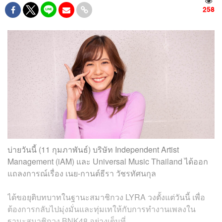
258
บ่ายวันนี้ (11 กุมภาพันธ์) บริษัท Independent Artist
Management (iAM) และ Universal Music Thailand ได้ออก
แถลงการณ์เรื่อง เนย-กานต์ธีรา วัชรทัศนกุล
ได้ขอยุติบทบาทในฐานะสมาชิกวง LYRA วงตั้งแต่วันนี้ เพื่อ
ต้องการกลับไปมุ่งมั่นและทุ่มเทให้กับการทำงานเพลงใน
ฐานะสมาชิกวง BNK48 อย่างเต็มที่