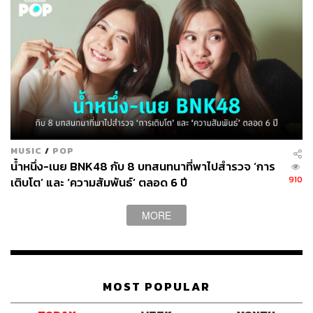
MUSIC
/
POP
น้ำหนึ่ง-เนย BNK48 กับ 8 บทสนทนาที่พาไปสำรวจ ‘การ
910
เติบโต’ และ ‘ความสัมพันธ์’ ตลอด 6 ปี
MORE
MOST POPULAR