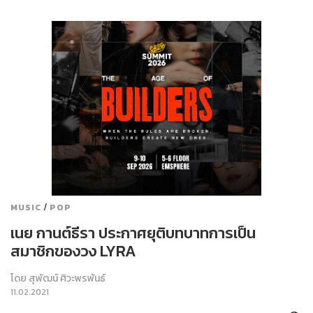
/
MUSIC
POP
เนย กานต์ธีรา ประกาศยุติบทบาทการเป็น
สมาชิกของวง LYRA
โดย
สุพัฒน์ ศิวะพรพันธ์
11.02.2021