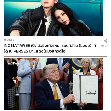
MUSIC
INC MATAWEE เปิดตัวซิงเกิลใหม่ ‘รอบที่ล้าน (Loop)’ ที่
...
ได้ เน PERSES มาแสดงในมิวสิกวิดีโอ