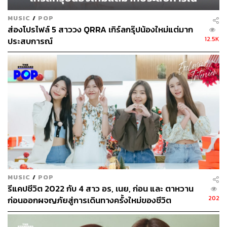
MUSIC
/
POP
ส่องโปรไฟล์ 5 สาววง QRRA เกิร์ลกรุ๊ปน้องใหม่แต่มาก
12.5K
ประสบการณ์
MUSIC
/
POP
รีแคปชีวิต 2022 กับ 4 สาว อร, เนย, ก่อน และ ตาหวาน
202
ก่อนออกผจญภัยสู่การเดินทางครั้งใหม่ของชีวิต