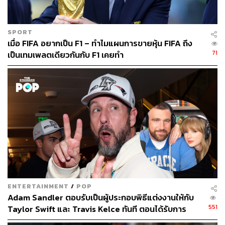
SPORT
เมื่อ FIFA อยากเป็น F1 – ทำไมแผนการขายหุ้น FIFA ถึง
71
เป็นเทมเพลตเดียวกันกับ F1 เคยทำ
ENTERTAINMENT
/
POP
Adam Sandler ตอบรับเป็นผู้ประกอบพิธีแต่งงานให้กับ
551
Taylor Swift และ Travis Kelce ทันที ตอนได้รับการ
ติดต่อ