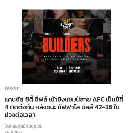
SPORT
แคนซัส ซิตี้ ชีฟส์ เข้าชิงแชมป์สาย AFC เป็นปีที่
4 ติดต่อกัน หลังชนะ บัฟฟาโล บิลส์ 42-36 ใน
ช่วงต่อเวลา
โดย
ดิษยุตม์ ธนบุญชัย
24.01.2022