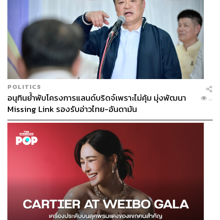
POLITICS
อนุทินย้ำพับโครงการแลนด์บริดจ์เพราะไม่คุ้ม มุ่งพัฒนา
...
Missing Link รองรับอ่าวไทย-อันดามัน