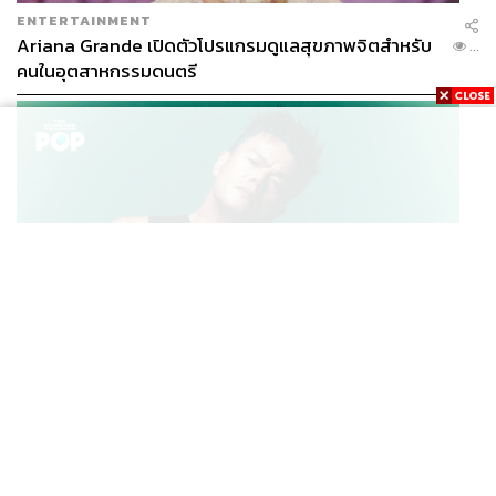
ENTERTAINMENT
Ariana Grande เปิดตัวโปรแกรมดูแลสุขภาพจิตสำหรับ
...
คนในอุตสาหกรรมดนตรี
K-POP
JYP จ่ายเงินกว่า 46 ล้านบาทต่อปี สำหรับการทำโรงอาหา
...
รออร์แกนิกในบริษัท