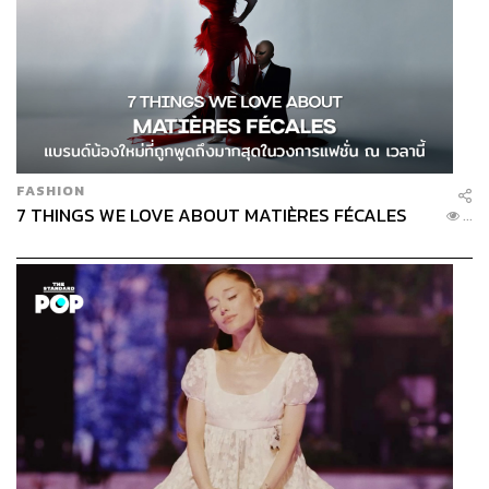
FASHION
7 THINGS WE LOVE ABOUT MATIÈRES FÉCALES
...