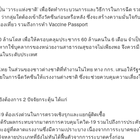
เป็น ‘วาระแห่งชาติ’ เพื่อจัดทำกระบวนการและวิธีการในการฉีด ร
่ากลุ่มใดต้องเข้าถึงวัคซีนก่อนหรือหลัง ซึ่งจะสร้างความมั่นใจกับ
งเที่ยว รวมถึงการทำ Vaccine Passport
0 ล้านโดส เพื่อให้ครอบคลุมประชากร 60 ล้านคนใน 6 เดือน จำเป
 ซึ่งหากใช้บุคลากรของหน่วยงานสาธารณสุขอาจไม่เพียงพอ จึงควรม
ีนในระดับประเทศ
ย ในส่วนของชาวต่างชาติที่ทำงานในไทย ทาง กกร. เสนอให้รัฐช
ยในการฉีดวัคซีนให้แรงงานต่างชาติ ซึ่งจะช่วยควบคุมความเสี่ยง
ต้องการ 2 ปัจจัยกระตุ้น ได้แก่
้องเร่งด่วนในการตรวจเชิงรุกและแยกผู้ติดเชื้อ
่ได้รับผลกระทบจากมาตรการควบคุมโควิด-19 รวมไปถึงการประคั
ะอยู่ที่ตลาดแรงงานซึ่งมีความเปราะบาง เนื่องจากการระบาดขอ
กิจหลายประเภทที่ยังไม่ทันได้ฟื้นตัวจากการระบาดครั้งก่อน