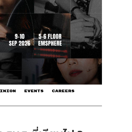
INION
EVENTS
CAREERS