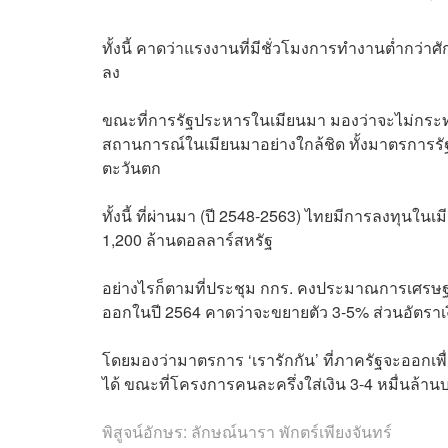
ทั้งนี้ คาดว่าแรงงานที่มีชั่วโมงการทำงานต่ำกว่า
ลง
ขณะที่การรัฐประหารในเมียนมา มองว่าจะไม่กระทบ
สถานการณ์ในเมียนมาอย่างใกล้ชิด ทั้งมาตรการ
ตะวันตก
ทั้งนี้ ที่ผ่านมา (ปี 2548-2563) ไทยมีการลงทุนใ
1,200 ล้านดอลลาร์สหรัฐ
อย่างไรก็ตามที่ประชุม กกร. คงประมาณการเศรษฐ
ออกในปี 2564 คาดว่าจะขยายตัว 3-5% ส่วนอัตราเง
โดยมองว่ามาตรการ ‘เรารักกัน’ ที่ภาครัฐจะออกเพื
ได้ ขณะที่โครงการคนละครึ่งใส่เงิน 3-4 หมื่นล้า
พิสูจน์อักษร: ลักษณ์นารา พักตร์เพียงจันทร์