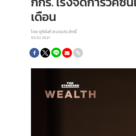
กกร. เร่งจัดการวัคซีนเ
เดือน
โดย
ชุตินันท์ สงวนประสิทธิ์
03.02.2021