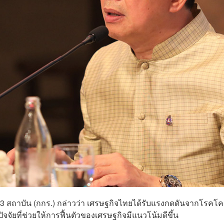
3 สถาบัน (กกร.) กล่าวว่า เศรษฐกิจไทยได้รับแรงกดดันจากโรคโค
ปัจจัยที่ช่วยให้การฟื้นตัวของเศรษฐกิจมีแนวโน้มดีขึ้น