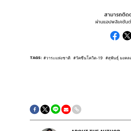
สามารถติด
ผ่านแอปพลิเคชันต่
TAGS:
วาระแห่งชาติ
วัคซีนโควิด-19
สุพันธุ์ มงคลส