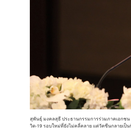
สุพันธ์ุ มงคลสุธี ประธานกรรมการร่วมภาคเอกชน 
วิด-19 รอบใหม่ที่ยังไม่คลี่คลาย แต่วัคซีนกลายเป็น