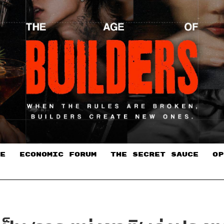
E
ECONOMIC FORUM
THE SECRET SAUCE​
OP