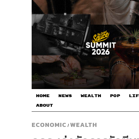
HOME
NEWS
WEALTH
POP
LIF
ABOUT
ECONOMIC
WEALTH
/