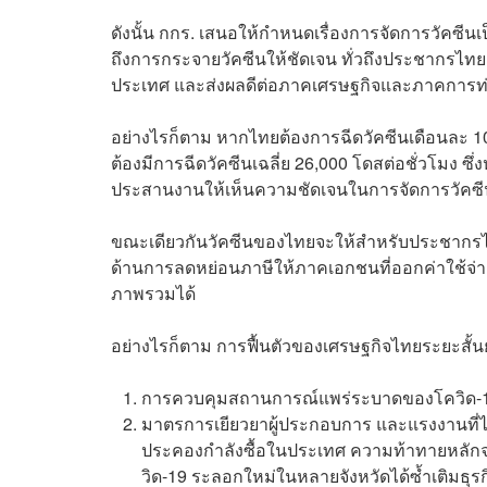
ดังนั้น กกร. เสนอให้กำหนดเรื่องการจัดการวัคซีน
ถึงการกระจายวัคซีนให้ชัดเจน ทั่วถึงประชากรไทย ว
ประเทศ และส่งผลดีต่อภาคเศรษฐกิจและภาคการท่อ
อย่างไรก็ตาม หากไทยต้องการฉีดวัคซีนเดือนละ 1
ต้องมีการฉีดวัคซีนเฉลี่ย 26,000 โดสต่อชั่วโมง
ประสานงานให้เห็นความชัดเจนในการจัดการวัคซ
ขณะเดียวกันวัคซีนของไทยจะให้สำหรับประชากรไท
ด้านการลดหย่อนภาษีให้ภาคเอกชนที่ออกค่าใช้จ่า
ภาพรวมได้
อย่างไรก็ตาม การฟื้นตัวของเศรษฐกิจไทยระยะสั้นยัง
การควบคุมสถานการณ์แพร่ระบาดของโควิด-19 ต
มาตรการเยียวยาผู้ประกอบการ และแรงงานที
ประคองกำลังซื้อในประเทศ ความท้าทายหลักจ
วิด-19 ระลอกใหม่ในหลายจังหวัดได้ซ้ำเติมธุร