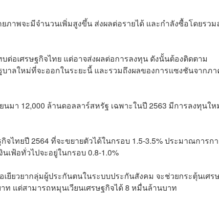
ศักยภาพจะมีจำนวนเพิ่มสูงขึ้น ส่งผลต่อรายได้ และกำลังซื้อโดยรว
ต่อเศรษฐกิจไทย แต่อาจส่งผลต่อการลงทุน ดังนั้นต้องติดตาม
รัฐบาลใหม่ที่จะออกในระยะนี้ และรวมถึงผลของการแซงชันจากภา
นเมียนมา 12,000 ล้านดอลลาร์สหรัฐ เฉพาะในปี 2563 มีการลงทุนใหม
กิจไทยปี 2564 ที่จะขยายตัวได้ในกรอบ 1.5-3.5% ประมาณการกา
ินเฟ้อทั่วไปจะอยู่ในกรอบ 0.8-1.0%
่อเยียวยากลุ่มผู้ประกันตนในระบบประกันสังคม จะช่วยกระตุ้นเศร
นบาท แต่สามารถหมุนเวียนเศรษฐกิจได้ 8 หมื่นล้านบาท