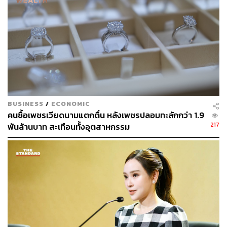
28
ABOUT THE AUTHOR
BUSINESS
/
ECONOMIC
THE STANDARD TEAM
คนซื้อเพชรเวียดนามแตกตื่น หลังเพชรปลอมทะลักกว่า 1.9
กองบรรณาธิการ THE STANDARD
217
พันล้านบาท สะเทือนทั้งอุตสาหกรรม