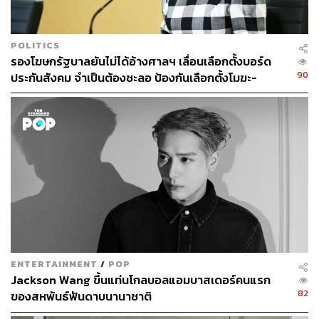
POLITICS
รองโฆษกรัฐบาลยันไม่ได้อ้างศาลฯ เลื่อนเลือกตั้งบอร์ด
90
ประกันสังคม จำเป็นต้องชะลอ ป้องกันเลือกตั้งโมฆะ-
ปกป้องสิทธิผู้ประกันตน
ENTERTAINMENT
/
POP
Jackson Wang ขึ้นแท่นโกลบอลแอมบาสเดอร์คนแรก
82
ของสหพันธ์ฟันดาบนานาชาติ