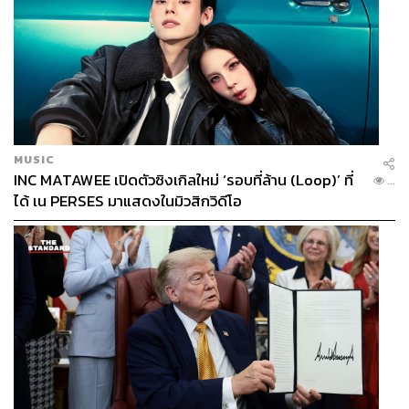
MUSIC
INC MATAWEE เปิดตัวซิงเกิลใหม่ ‘รอบที่ล้าน (Loop)’ ที่
...
ได้ เน PERSES มาแสดงในมิวสิกวิดีโอ