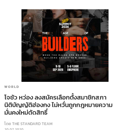
WORLD
โจชัว หว่อง ลงสมัครเลือกตั้งสมาชิกสภา
นิติบัญญัติฮ่องกง ไม่หวั่นถูกกฎหมายความ
มั่นคงใหม่ตัดสิทธิ์
โดย
THE STANDARD TEAM
20.07.2020