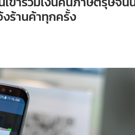
้าร่วมเงินคืนภาษีตรุษจีนน้
้งร้านค้าทุกครั้ง