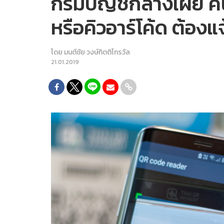
กรมบัญชีกลางเผย คนเข
หรือคิวอาร์โค้ด ต้องแจ
โดย
มนต์ชัย วงษ์กิตติไกรวัล
21.01.2019