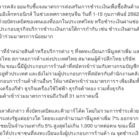
การคลัง ยอมรับชี้แจงมาตรการส่งเสริมการชำระเงินเพื่อซื้อสินค้า
ิเล็กทรอนิกส์ ในช่วงเทศกาลตรุษจีน วันที่ 1-15 กุมภาพันธ์ 2562 
้วยบัตรเดบิตของตนเองที่ออกในประเทศไทย หรือชำระเงินผ่านช่อ
ให้ประกอบธุรกิจบริการชำระเงินภายใต้การกำกับ เช่น ชำระเงินผ่านค
เข้าร่วมมาตรการน้อยมาก
ที่จำหน่ายสินค้าหรือบริการต่าง ๆ ที่จดทะเบียนภาษีมูลค่าเพิ่ม แล
ไทย สภาหอการค้าแห่งประเทศไทย สมาคมผู้ค้าปลีกไทย บริษัท
ต้น ขณะนี้มีผู้ประกอบการร้านค้าที่สมัครเข้าร่วมกับทางกรมบัญชี
ู่ทั่วประเทศ และยังไม่รวมผู้ประกอบการที่สมัครกับสำนักงานคลั
ระกอบการร้านค้าด้านอื่นๆ ให้มาสมัครเข้าร่วมมาตรการฯ เพิ่มเติมทั
รื่องกีฬา ธุรกิจเครื่องใช้ไฟฟ้า ธุรกิจค้าทอง รวมทั้งธุรกิจ
้าเข้าร่วมมาตรการจนถึงวันที่ 31 มกราคมนี้
เวลาดังกล่าว ทั้งบัตรเดบิตและคิวอาร์โค้ด โดยไม่รวมการชำระด้วย
การแห่งรัฐแต่อย่างใด โดยจะแยกจำนวนภาษีมูลค่าเพิ่ม 7% ออกจาก
ชยเป็นจำนวนเท่ากับ 5% สูงสุดไม่เกิน 1,000 บาทต่อคน ขณะนี้มี
้ประชาชนที่ลงทะเบียนแจ้งผู้ประกอบการร้านค้า ณ จุดชำระเงิ