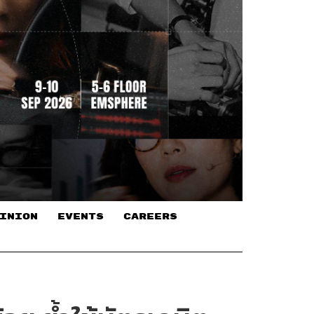
INION
EVENTS
CAREERS