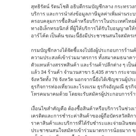
สุทธิรัตน์ รัตนโชติ อธิบดีกรมบัญชีกลาง กระทรวง
บริการ และการนำส่งข้อมูลภาษีมูลค่าเพิ่มผ่านระบบอ
ครอบคลุมการซื้อสินค้าหรือบริการในประเทศไทยด
ทางอิเล็กทรอนิกส์ ที่ผู้ให้บริการได้รับใบอนุญาต
อาร์โค้ด เป็นต้น ขณะนี้ยังมีประชาชนสนใจสมัคร
กรมบัญชีกลางได้จัดชี้แจงไปยังผู้ประกอบการร้านค้า
ความประสงค์เข้าร่วมมาตรการ ทั้งสมาคมธนาคาร
ตัวแทนห้างสรรพสินค้า และร้านค้าปลีกต่าง ๆ เป็น
แล้ว 34 ร้านค้า จำนวนสาขา 5,435 สาขา กระจายอย
จังหวัดทั้ง 76 จังหวัด นอกจากนี้ยังได้เชิญชวนผู้ป
ธุรกิจการท่องเที่ยวและโรงแรม ธุรกิจอัญมณี ธุรกิจเค
โทรคมนาคมด้วย โดยจะรับสมัครผู้ประกอบการร้านค
เงื่อนไขสำคัญคือ ต้องซื้อสินค้าหรือบริการในช่วง
เครดิตและการชำระค่าสินค้าของผู้ถือบัตรสวัสดิ
ราคาสินค้าและบริการที่ได้รับชำระและจ่ายเงินชดเ
ประชาชนสนใจสมัครเข้าร่วมมาตรการน้อยมาก ขอให