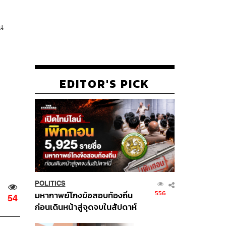
น
EDITOR'S PICK
POLITICS
556
มหากาพย์โกงข้อสอบท้องถิ่น
54
ก่อนเดินหน้าสู่จุดจบในสัปดาห์
นี้