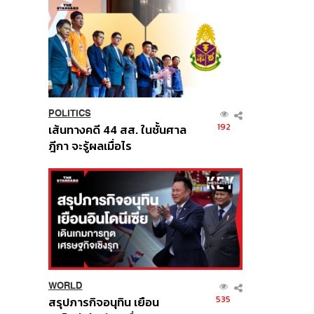
POLITICS
192
เส้นทางคดี 44 สส. ในชั้นศาล
ฎีกา จะรู้ผลเมื่อไร
WORLD
535
สรุปภารกิจอนุทิน เยือน