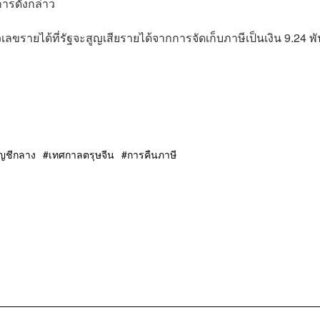
การดังกล่าว
ขรายได้ที่รัฐจะสูญเสียรายได้จากการจัดเก็บภาษีเป็นเงิน 9.24 พั
ญชีกลาง
เทศกาลตรุษจีน
การคืนภาษี