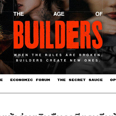
E
ECONOMIC FORUM
THE SECRET SAUCE​
OP