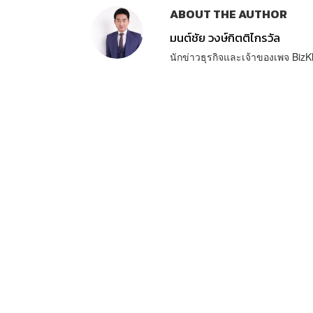
ABOUT THE AUTHOR
มนต์ชัย วงษ์กิตติไกรวัล
นักข่าวธุรกิจและเจ้าของเพจ BizK