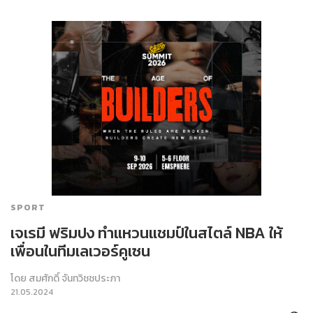
SPORT
เจเรมี ฟริมปง ทำแหวนแชมป์ในสไตล์ NBA ให้
เพื่อนในทีมเลเวอร์คูเซน
โดย
สมศักดิ์ จันทวิชชประภา
21.05.2024