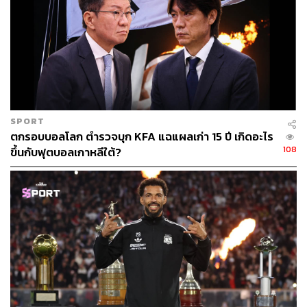
SPORT
ตกรอบบอลโลก ตำรวจบุก KFA แฉแผลเก่า 15 ปี เกิดอะไร
108
ขึ้นกับฟุตบอลเกาหลีใต้?