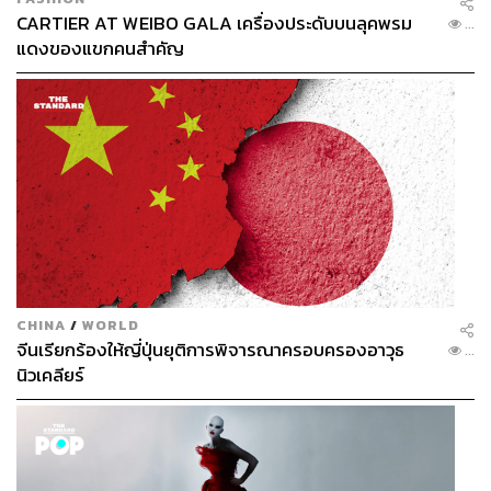
CARTIER AT WEIBO GALA เครื่องประดับบนลุคพรม
...
แดงของแขกคนสำคัญ
CHINA
/
WORLD
จีนเรียกร้องให้ญี่ปุ่นยุติการพิจารณาครอบครองอาวุธ
...
นิวเคลียร์