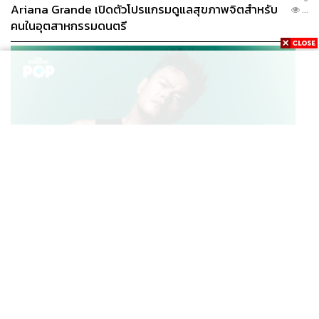
Ariana Grande เปิดตัวโปรแกรมดูแลสุขภาพจิตสำหรับ
...
คนในอุตสาหกรรมดนตรี
K-POP
JYP จ่ายเงินกว่า 46 ล้านบาทต่อปี สำหรับการทำโรงอาหา
...
รออร์แกนิกในบริษัท