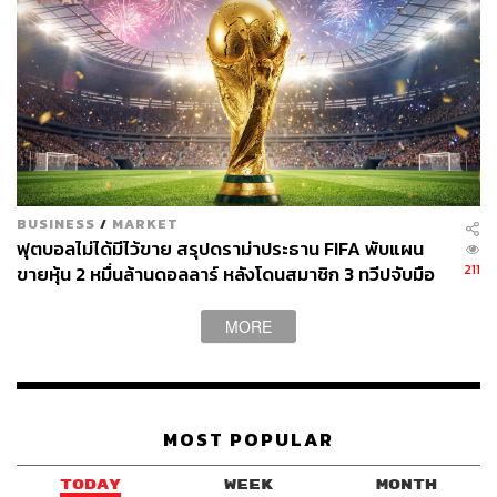
BUSINESS
/
MARKET
ฟุตบอลไม่ได้มีไว้ขาย สรุปดราม่าประธาน FIFA พับแผน
211
ขายหุ้น 2 หมื่นล้านดอลลาร์ หลังโดนสมาชิก 3 ทวีปจับมือ
คว่ำบาตร
MORE
MOST POPULAR
TODAY
WEEK
MONTH