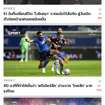
SPORT
51 วันที่เปลี่ยนชีวิต ‘โวซินญา’ จากแข้งไร้สังกัด สู่วันเปิด
84
ตัวต่อหน้าแฟนบอลนับหมื่น
SPORT
90 นาทีที่ทำให้เห็นว่า ‘พรีเมียร์ลีก’ ต่างจาก ‘ไทยลีก’ มาก
322
แค่ไหน