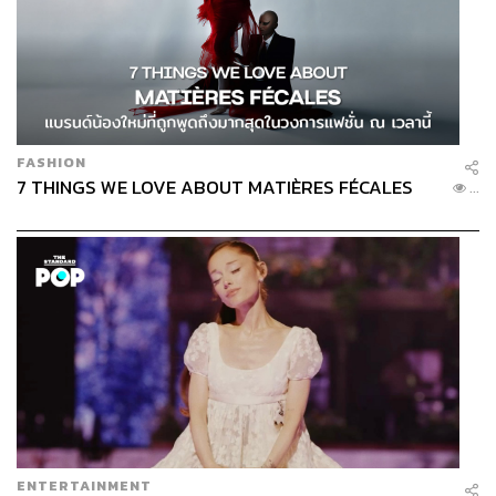
FASHION
7 THINGS WE LOVE ABOUT MATIÈRES FÉCALES
...
ENTERTAINMENT