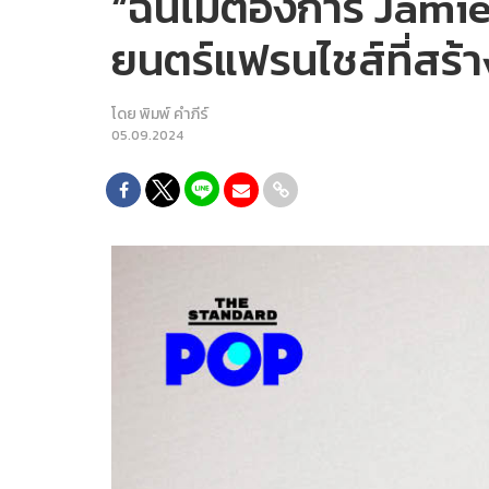
“ฉันไม่ต้องการ Jami
ยนตร์แฟรนไชส์ที่สร้า
โดย
พิมพ์ คำภีร์
05.09.2024