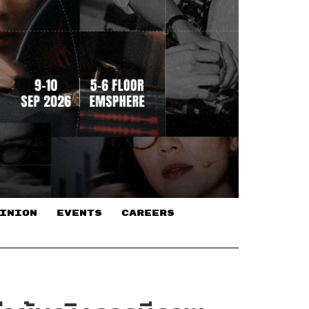
INION
EVENTS
CAREERS