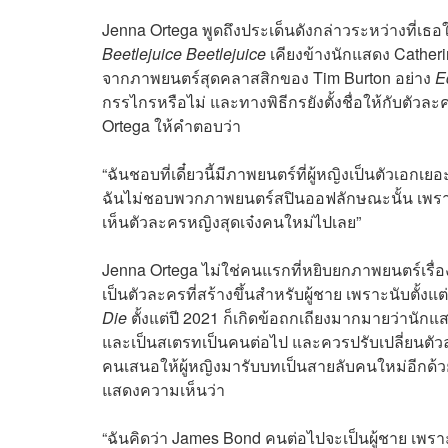
Jenna Ortega พูดถึงประเด็นดังกล่าวระหว่างที่เธ
Beetlejuice Beetlejuice
เคียงข้างนักแสดง Cathe
จากภาพยนตร์สุดคลาสสิกของ Tim Burton อย่าง
E
กรรไกรหรือไม่ และทางพิธีกรยังตั้งชื่อให้กับตัวละ
Ortega ให้คำตอบว่า
“ฉันชอบที่เดี๋ยวนี้มีภาพยนตร์ที่ผู้หญิงเป็นตัวเ
ฉันไม่ชอบพวกภาพยนตร์สปินออฟลักษณะนั้น เพรา
เห็นตัวละครหญิงสุดเจ๋งคนใหม่ไปเลย”
Jenna Ortega ไม่ใช่คนแรกที่หยิบยกภาพยนตร์เรื่
เป็นตัวละครที่สร้างขึ้นสำหรับผู้ชาย เพราะนับตั
Die
ตั้งแต่ปี 2021 ก็เกิดข้อถกเถียงมากมายว่าน
และเป็นสเตรทเป็นคนต่อไป และควรปรับเปลี่ยนตัวล
คนเสนอให้ผู้หญิงมารับบทเป็นสายลับคนใหม่อีกด้
แสดงความเห็นว่า
“ฉันคิดว่า James Bond คนต่อไปจะเป็นผู้ชาย เพราะ