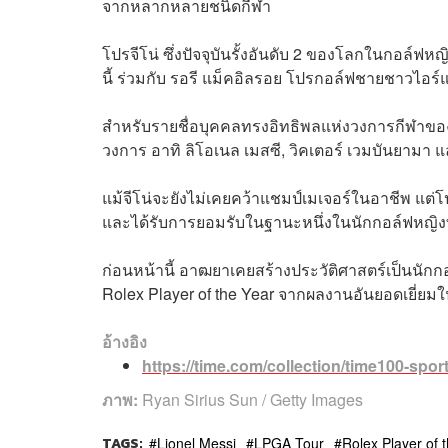
จากหลากหลายชนิดกีฬา
โปรจีโน่ ซึ่งปัจจุบันรั้งอันดับ 2 ของโลกในกอล์ฟหญิ
นี้ ร่วมกับ รอรี แม็คอิลรอย โปรกอล์ฟชายชาวไอร์
สำหรับรายชื่อบุคคลทรงอิทธิพลแห่งวงการกีฬาขอ
วงการ อาทิ ลิโอเนล เมสซี, วิคเตอร์ เวมบันยามา แ
แม้จีโน่จะยังไม่เคยคว้าแชมป์เมเจอร์ในอาชีพ แต่โ
และได้รับการยอมรับในฐานะหนึ่งในนักกอล์ฟหญิง
ก่อนหน้านี้ อาฒยาเคยสร้างประวัติศาสตร์เป็นนักกอ
Rolex Player of the Year จากผลงานอันยอดเยี่ยมใ
อ้างอิง
https://time.com/collection/time100-spor
ภาพ:
Ryan Sirius Sun / Getty Images
TAGS:
Lionel Messi
LPGA Tour
Rolex Player of 