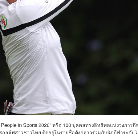
al People in Sports 2026” หรือ 100 บุคคลทรงอิทธิพลแห่งวงการกี
กอล์ฟสาวชาวไทย ติดอยู่ในรายชื่อดังกล่าวร่วมกับนักกีฬาระดับ