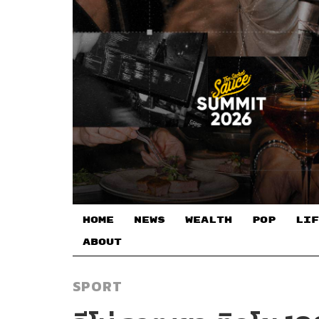
HOME
NEWS
WEALTH
POP
LIF
ABOUT
SPORT