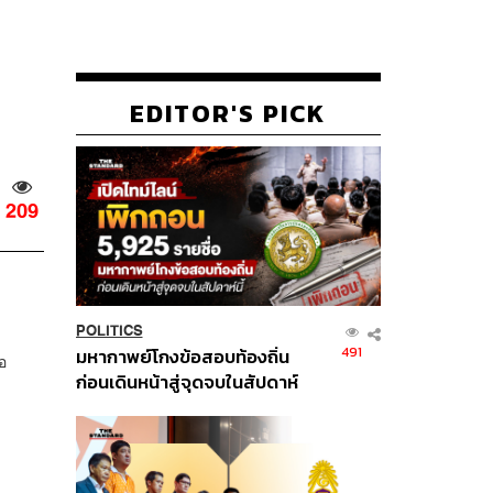
EDITOR'S PICK
209
POLITICS
491
มหากาพย์โกงข้อสอบท้องถิ่น
อ
ก่อนเดินหน้าสู่จุดจบในสัปดาห์
นี้