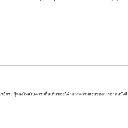
ณาธิการ ผู้หลงใหลในความตื่นเต้นของกีฬาและความสงบของการอ่านหนังสื