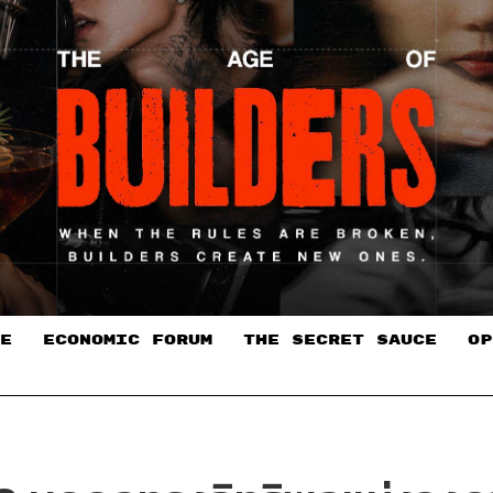
E
ECONOMIC FORUM
THE SECRET SAUCE​
OP