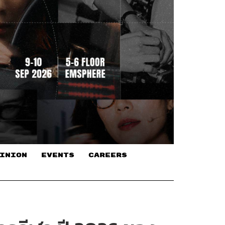
INION
EVENTS
CAREERS