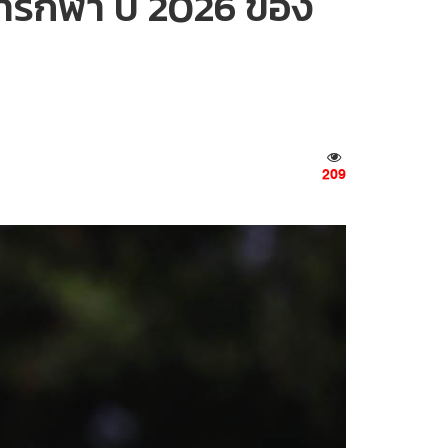
ารกีฬา ปี 2026 ของ
209