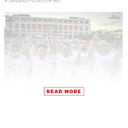
ทวงคืนพลังงานให้ประชาชน’
READ MORE
จตุพรกล่าวว่า ในวันนี้ประเทศไทยต้องมาก่อน คณะหลอม
รวมประชาชนเกิดจากประชาชนผู้มีความห่วงใยต่อ
สถานการณ์ความมั่นคงทุกมิติของประเทศไทย ภาวะทาง
เศรษฐกิจที่กระทบต่อการดำรงชีพของประชาชนอย่างรุนแรง