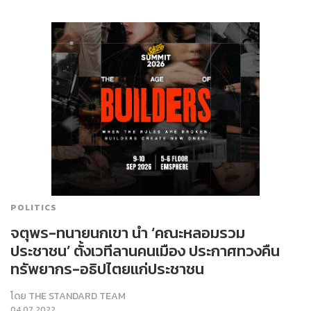
POLITICS
จตุพร-ทนายนกเขา นำ ‘คณะหลอมรวม
ประชาชน’ ตั้งเวทีลานคนเมือง ประกาศทวงคืน
ทรัพยากร-อธิปไตยแก่ประชาชน
โดย
THE STANDARD TEAM
04.07.2022