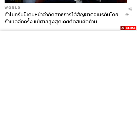
WORLD
ทำไมทรัมป์เดินหน้าจำกัดสิทธิการได้สัญชาติอเมริกันโดย
...
กำเนิดอีกครั้ง แม้ศาลสูงสุดเคยตัดสินคัดค้าน
News
Wealth
Pop
Podcast
Video
Now
Opinion
Careers
Events
Privacy
About
Contact
Policy
FOR
ADVERTISING
MEMBERSHIP